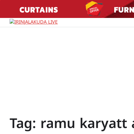
Skip
to
content
Tag:
ramu karyatt