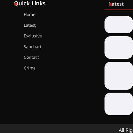
Quick Links
Latest
Home
Latest
Exclusive
Sanchari
Contact
Crime
All Ri