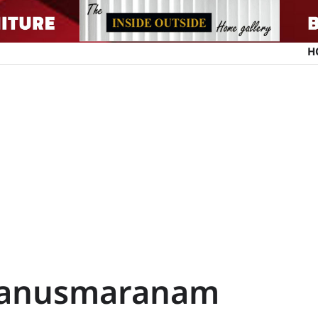
H
 anusmaranam