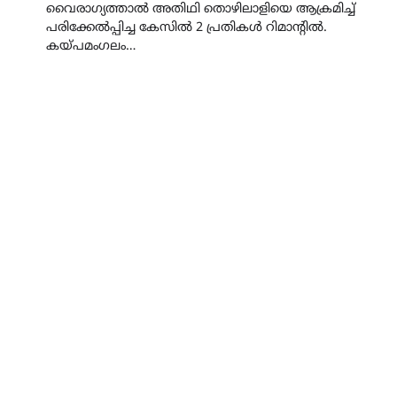
വൈരാഗ്യത്താൽ അതിഥി തൊഴിലാളിയെ ആക്രമിച്ച്
പരിക്കേൽപ്പിച്ച കേസിൽ 2 പ്രതികൾ റിമാന്റിൽ.
കയ്പമംഗലം…