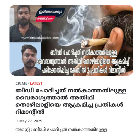
CRIME
LATEST
ബീഡി ചോദിച്ചത് നൽകാത്തതിലുള്ള
വൈരാഗ്യത്താൽ അതിഥി
തൊഴിലാളിയെ ആക്രമിച്ച പ്രതികൾ
റിമാന്റിൽ
May 27, 2025
അറസ്റ്റ് : ബീഡി ചോദിച്ചത് നൽകാത്തതിലുള്ള