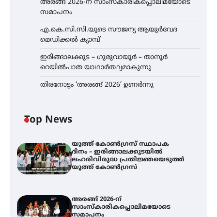
അരങ്ങ് 2026-ന് സാംസ്കാരികപ്പൊലിമയോടെ
സമാപനം
എ.കെ.സി.സി.യുടെ സൗജന്യ ആയുർവേദ
മെഡിക്കൽ ക്യാമ്പ്
ഇരിങ്ങാലക്കുട – ഗുരുവായൂർ – താനൂർ
റെയിൽപാത യാഥാർത്ഥ്യമാകുന്നു
തിരനോട്ടം ‘അരങ്ങ് 2026’ ഉണർന്നു
Top News
യൂത്ത് കോൺഗ്രസ്‌ സ്ഥാപക
ദിനം – ഇരിങ്ങാലക്കുടയിൽ
ലഹരിവിരുദ്ധ പ്രതിജ്ഞയെടുത്ത്
യൂത്ത് കോൺഗ്രസ്
അരങ്ങ് 2026-ന്
സാംസ്കാരികപ്പൊലിമയോടെ
സമാപനം