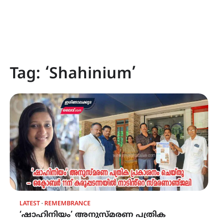
Tag:
‘Shahinium’
LATEST
REMEMBRANCE
‘ഷാഹിനിയം’ അനുസ്മരണ പത്രിക