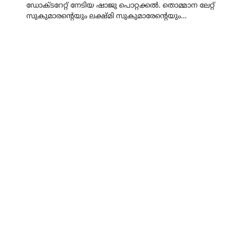
ഡോക്ടറേറ്റ് നേടിയ ഷാജു പൊറ്റക്കൽ. തൊമ്മാന ലേറ്റ്
സുകുമാരന്റെയും ലക്ഷ്മി സുകുമാരേന്റെയും…