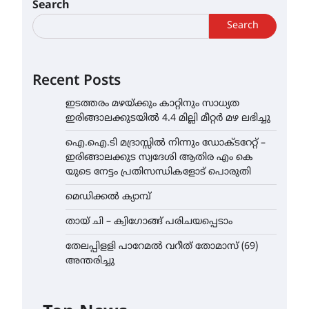
Search
Search
Recent Posts
ഇടത്തരം മഴയ്ക്കും കാറ്റിനും സാധ്യത
ഇരിങ്ങാലക്കുടയിൽ 4.4 മില്ലി മീറ്റർ മഴ ലഭിച്ചു
ഐ.ഐ.ടി മദ്രാസ്സിൽ നിന്നും ഡോക്ടറേറ്റ് –
ഇരിങ്ങാലക്കുട സ്വദേശി ആതിര എം കെ
യുടെ നേട്ടം പ്രതിസന്ധികളോട് പൊരുതി
മെഡിക്കൽ ക്യാമ്പ്
തായ് ചി – ക്വിഗോങ്ങ് പരിചയപ്പെടാം
തേലപ്പിളളി പാറേമൽ വറീത് തോമാസ് (69)
അന്തരിച്ചു