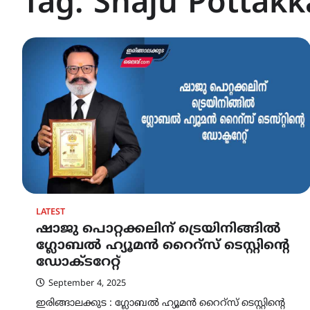
Tag:
Shaju Pottakk
LATEST
ഷാജു പൊറ്റക്കലിന് ട്രെയിനിങ്ങിൽ
ഗ്ലോബൽ ഹ്യൂമൻ റൈറ്സ് ടെസ്റ്റിന്റെ
ഡോക്ടറേറ്റ്
September 4, 2025
ഇരിങ്ങാലക്കുട : ഗ്ലോബൽ ഹ്യൂമൻ റൈറ്സ് ടെസ്റ്റിന്റെ