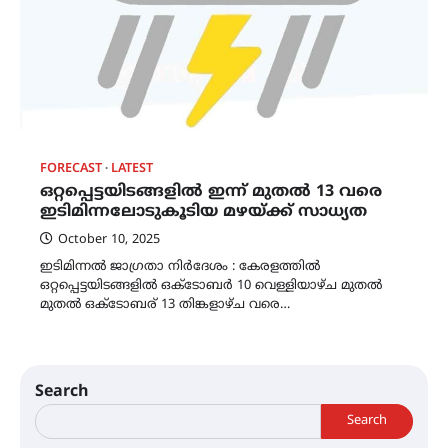
FORECAST
LATEST
ഒറ്റപ്പെട്ടയിടങ്ങളിൽ ഇന്ന് മുതൽ 13 വരെ
ഇടിമിന്നലോടുകൂടിയ മഴയ്ക്ക് സാധ്യത
October 10, 2025
ഇടിമിന്നൽ ജാഗ്രതാ നിർദേശം : കേരളത്തിൽ
ഒറ്റപ്പെട്ടയിടങ്ങളിൽ ഒക്ടോബർ 10 വെള്ളിയാഴ്ച മുതൽ
മുതൽ ഒക്ടോബര് 13 തിങ്കളാഴ്ച വരെ…
Search
Search