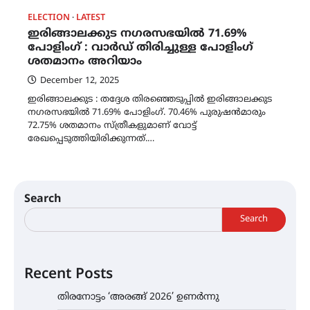
ELECTION
LATEST
ഇരിങ്ങാലക്കുട നഗരസഭയിൽ 71.69%
പോളിംഗ് : വാർഡ് തിരിച്ചുള്ള പോളിംഗ്
ശതമാനം അറിയാം
December 12, 2025
ഇരിങ്ങാലക്കുട : തദ്ദേശ തിരഞ്ഞെടുപ്പിൽ ഇരിങ്ങാലക്കുട
നഗരസഭയിൽ 71.69% പോളിംഗ്. 70.46% പുരുഷൻമാരും
72.75% ശതമാനം സ്ത്രീകളുമാണ് വോട്ട്
രേഖപ്പെടുത്തിയിരിക്കുന്നത്.…
Search
Search
Recent Posts
തിരനോട്ടം ‘അരങ്ങ് 2026’ ഉണർന്നു