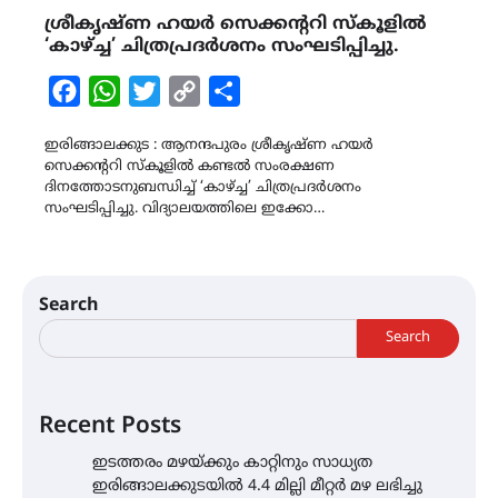
ശ്രീകൃഷ്ണ ഹയർ സെക്കൻ്ററി സ്കൂളിൽ
‘കാഴ്ച്ച’ ചിത്രപ്രദർശനം സംഘടിപ്പിച്ചു.
Facebook
WhatsApp
Twitter
Copy
Share
Link
ഇരിങ്ങാലക്കുട : ആനന്ദപുരം ശ്രീകൃഷ്ണ ഹയർ
സെക്കൻ്ററി സ്കൂളിൽ കണ്ടൽ സംരക്ഷണ
ദിനത്തോടനുബന്ധിച്ച് ‘കാഴ്ച്ച’ ചിത്രപ്രദർശനം
സംഘടിപ്പിച്ചു. വിദ്യാലയത്തിലെ ഇക്കോ…
Search
Search
Recent Posts
ഇടത്തരം മഴയ്ക്കും കാറ്റിനും സാധ്യത
ഇരിങ്ങാലക്കുടയിൽ 4.4 മില്ലി മീറ്റർ മഴ ലഭിച്ചു