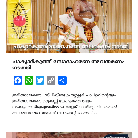
ചാക്യാർകൂത്ത് സോദാഹരണ അവതരണം
നടത്തി
Facebook
WhatsApp
Twitter
Copy
Share
Link
ഇരിങ്ങാലക്കുട : സ്പിക്മാകേ തൃശ്ശൂർ ചാപ്റ്ററിൻ്റെയും
ഇരിങ്ങാലക്കുട ക്രൈസ്റ്റ് കോളേജിൻ്റെയും
സംയുക്താഭിമുഖ്യത്തിൽ കോളേജ് ഓഡിറ്റോറിയത്തിൽ
കലാമണ്ഡലം സജിത്ത് വിജയന്‍റെ ചാക്യാർ…