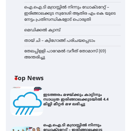
ഐ.ഐ.ടി മദ്രാസ്സിൽ നിന്നും ഡോക്ടറേറ്റ് –
ഇരിങ്ങാലക്കുട സ്വദേശി ആതിര എം കെ യുടെ
നേട്ടം പ്രതിസന്ധികളോട് പൊരുതി
മെഡിക്കൽ ക്യാമ്പ്
തായ് ചി – ക്വിഗോങ്ങ് പരിചയപ്പെടാം
തേലപ്പിളളി പാറേമൽ വറീത് തോമാസ് (69)
അന്തരിച്ചു
Top News
ഇടത്തരം മഴയ്ക്കും കാറ്റിനും
സാധ്യത ഇരിങ്ങാലക്കുടയിൽ 4.4
മില്ലി മീറ്റർ മഴ ലഭിച്ചു
ഐ.ഐ.ടി മദ്രാസ്സിൽ നിന്നും
ഡോക്ടറേറ്റ് – ഇരിങ്ങാലക്കുട