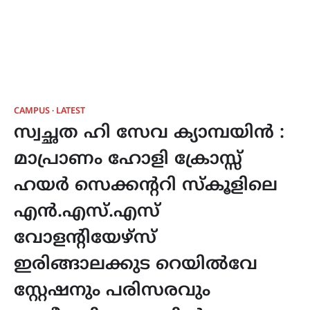
CAMPUS
LATEST
സ്വച്ഛത ഹി സേവ ക്യാമ്പയിൻ :
മാപ്രാണം ഹോളി ക്രോസ്സ്
ഹയർ സെക്കന്ററി സ്കൂളിലെ
എൻ.എസ്.എസ്
വോളന്റിയേഴ്‌സ്
ഇരിങ്ങാലക്കുട റെയിൽവേ
സ്റ്റേഷനും പരിസരവും