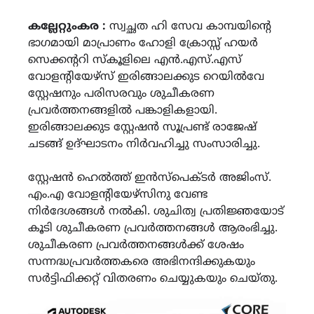
Link
കല്ലേറ്റുംകര :
സ്വച്ഛത ഹി സേവ കാമ്പയിന്‍റെ
ഭാഗമായി മാപ്രാണം ഹോളി ക്രോസ്സ് ഹയർ
സെക്കന്ററി സ്കൂളിലെ എൻ.എസ്.എസ്
വോളന്റിയേഴ്‌സ് ഇരിങ്ങാലക്കുട റെയിൽവേ
സ്റ്റേഷനും പരിസരവും ശുചീകരണ
പ്രവർത്തനങ്ങളിൽ പങ്കാളികളായി.
ഇരിങ്ങാലക്കുട സ്റ്റേഷൻ സൂപ്രണ്ട് രാജേഷ്
ചടങ്ങ് ഉദ്‌ഘാടനം നിർവഹിച്ചു സംസാരിച്ചു.
സ്റ്റേഷൻ ഹെൽത്ത്‌ ഇൻസ്‌പെക്ടർ അജിംസ്.
എം.എ വോളന്റിയേഴ്‌സിനു വേണ്ട
നിർദേശങ്ങൾ നൽകി. ശുചിത്വ പ്രതിജ്ഞയോട്
കൂടി ശുചീകരണ പ്രവർത്തനങ്ങൾ ആരംഭിച്ചു.
ശുചീകരണ പ്രവർത്തനങ്ങൾക്ക് ശേഷം
സന്നദ്ധപ്രവർത്തകരെ അഭിനന്ദിക്കുകയും
സർട്ടിഫിക്കറ്റ് വിതരണം ചെയ്യുകയും ചെയ്തു.