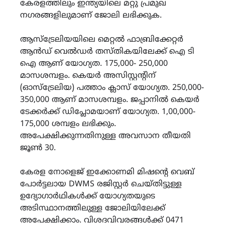
കേരളത്തിലും ഇന്ത്യയിലെ മറ്റു പ്രമുഖ
നഗരങ്ങളിലുമാണ് ജോലി ലഭിക്കുക.
ആസ്‌ട്രേലിയയിലെ മെറ്റൽ ഫാബ്രിക്കേറ്റർ
ആൻഡ് വെൽഡർ തസ്തികയിലേക്ക് ഐ ടി
ഐ ആണ് യോഗ്യത. 175,000- 250,000
മാസശമ്പളം. കെയർ അസിസ്റ്റന്റിന്
(ഓസ്‌ട്രേലിയ) പത്താം ക്ലാസ് യോഗ്യത. 250,000-
350,000 ആണ് മാസശമ്പളം. ജപ്പാനിൽ കെയർ
ടേക്കർക്ക് ഡിപ്ലോമയാണ് യോഗ്യത. 1,00,000-
175,000 ശമ്പളം ലഭിക്കും.
അപേക്ഷിക്കുന്നതിനുള്ള അവസാന തീയതി
ജൂൺ 30.
കേരള നോളെജ് ഇക്കോണമി മിഷന്റെ വെബ്
പോർട്ടലായ DWMS രജിസ്റ്റർ ചെയ്തിട്ടുള്ള
ഉദ്യോഗാർഥികൾക്ക് യോഗ്യതയുടെ
അടിസ്ഥാനത്തിലുള്ള ജോലിയിലേക്ക്
അപേക്ഷിക്കാം. വിശദവിവരങ്ങൾക്ക് 0471