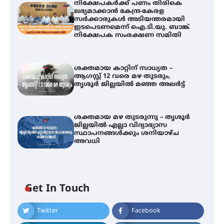
നിക്ഷേപകർക്ക് പണം തിരികെ
ലഭ്യമാക്കാൻ കേന്ദ്ര-കേരള
സർക്കാരുകൾ അടിയന്തരമായി
ഇടപെടണമെന്ന് ഐ.ടി.യു. ബാങ്ക്
നിക്ഷേപക സംരക്ഷണ സമിതി
ശക്തമായ കാറ്റിന് സാധ്യത –
ആഗസ്റ്റ് 12 വരെ മഴ തുടരും,
തൃശൂർ ജില്ലയിൽ മഞ്ഞ അലർട്ട്
ശക്തമായ മഴ തുടരുന്നു – തൃശൂർ
ജില്ലയിൽ എല്ലാ വിദ്യാഭ്യാസ
ഐ.ടി.യു. ബാങ്കിലെ
സ്ഥാപനങ്ങൾക്കും ശനിയാഴ്ച
നിക്ഷേപകർക്ക് പണം തിരികെ
അവധി
ലഭ്യമാക്കാൻ കേന്ദ്ര-കേരള
സർക്കാരുകൾ അടിയന്തരമായി
ഇടപെടണമെന്ന് ഐ.ടി.യു. ബാങ്ക്
നിക്ഷേപക സംരക്ഷണ സമിതി
Get In Touch
ശക്തമായ കാറ്റിന് സാധ്യത –
ആഗസ്റ്റ് 12 വരെ മഴ തുടരും,
Twitter
Facebook
തൃശൂർ ജില്ലയിൽ മഞ്ഞ അലർട്ട്