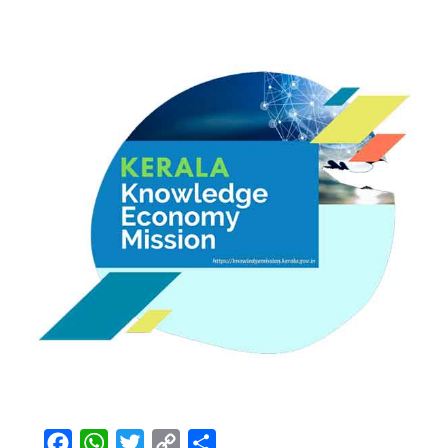
Facebook
WhatsApp
Twitter
Copy
Share