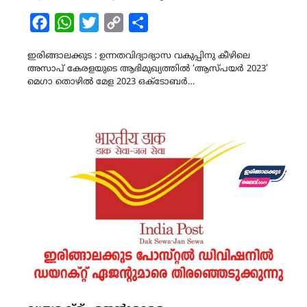
Facebook
WhatsApp
Twitter
Copy
Share
Link
ഇരിങ്ങാലക്കുട : ഉന്നതവിദ്യാഭ്യാസ വകുപ്പിനു കീഴിലെ
അസാപ് കേരളയുടെ ആഭിമുഖ്യത്തിൽ ‘ആസ്‍പയർ 2023’
മെഗാ തൊഴിൽ മേള 2023 ഒക്ടോബർ…