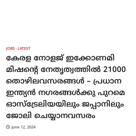
JOBS
LATEST
കേരള നോളജ് ഇക്കോണമി
മിഷന്റെ നേതൃത്വത്തിൽ 21000
തൊഴിലവസരങ്ങൾ – പ്രധാന
ഇന്ത്യൻ നഗരങ്ങൾക്കു പുറമെ
ഓസ്‌ട്രേലിയയിലും ജപ്പാനിലും
ജോലി ചെയ്യാനവസരം
June 12, 2024