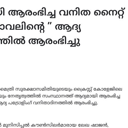
 ആരംഭിച്ച വനിത നൈറ്റ്
ാവലിന്റെ ” ആദ്യ
്തിൽ ആരംഭിച്ചു
ൈത്രി സുരക്ഷാസമിതിയുടെയും ക്രൈസ്റ്റ് കോളേജിലെ
 നേതൃത്വത്തിൽ സംസ്ഥാനത്ത് ആദ്യമായി ആരംഭിച്ച
ദ്യ പട്രോളിംഗ് വനിതാദിനത്തിൽ ആരംഭിച്ചു.
ടങ്ങിൽ മുനിസിപ്പൽ കൗൺസിലർമാരായ ലേഖ ഷാജൻ,