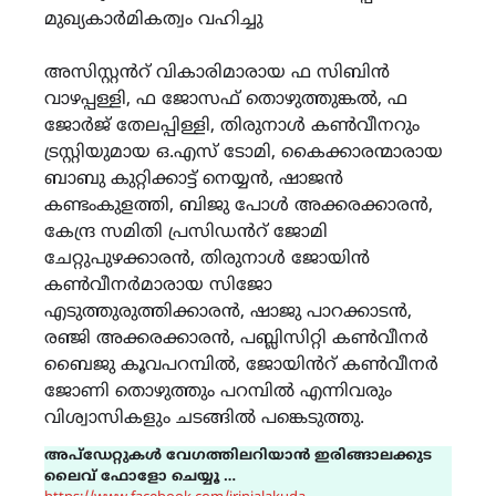
മുഖ്യകാർമികത്വം വഹിച്ചു
അസിസ്റ്റൻറ് വികാരിമാരായ ഫ സിബിൻ
വാഴപ്പള്ളി, ഫ ജോസഫ് തൊഴുത്തുങ്കൽ, ഫ
ജോർജ് തേലപ്പിള്ളി, തിരുനാൾ കൺവീനറും
ട്രസ്റ്റിയുമായ ഒ.എസ് ടോമി, കൈക്കാരന്മാരായ
ബാബു കുറ്റിക്കാട്ട് നെയ്യൻ, ഷാജൻ
കണ്ടംകുളത്തി, ബിജു പോൾ അക്കരക്കാരൻ,
കേന്ദ്ര സമിതി പ്രസിഡൻറ് ജോമി
ചേറ്റുപുഴക്കാരൻ, തിരുനാൾ ജോയിൻ
കൺവീനർമാരായ സിജോ
എടുത്തുരുത്തിക്കാരൻ, ഷാജു പാറക്കാടൻ,
രഞ്ജി അക്കരക്കാരൻ, പബ്ലിസിറ്റി കൺവീനർ
ബൈജു കൂവപറമ്പിൽ, ജോയിൻറ് കൺവീനർ
ജോണി തൊഴുത്തും പറമ്പിൽ എന്നിവരും
വിശ്വാസികളും ചടങ്ങിൽ പങ്കെടുത്തു.
അപ്ഡേറ്റുകൾ വേഗത്തിലറിയാൻ ഇരിങ്ങാലക്കുട
ലൈവ് ഫോളോ ചെയ്യൂ …