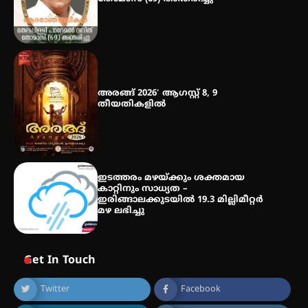
മെഡിക്കൽ ക്യാമ്പ്
അരങ്ങ് 2026′ ആഗസ്റ്റ് 8, 9
തീയതികളിൽ
ഇടത്തരം മഴയ്ക്കും ശക്തമായ
കാറ്റിനും സാധ്യത –
ഇരിങ്ങാലക്കുടയിൽ 19.3 മില്ലിമീറ്റർ
മഴ ലഭിച്ചു
Get In Touch
Twitter
Facebook