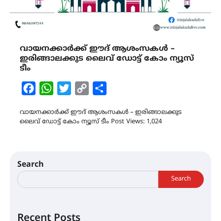
വായനക്കാർക്ക് ഈദ് ആശംസകൾ –
ഇരിങ്ങാലക്കുട ലൈവ് ഡോട്ട് കോം ന്യൂസ്
ടീം
Facebook
WhatsApp
Twitter
Copy
Share
Link
വായനക്കാർക്ക് ഈദ് ആശംസകൾ – ഇരിങ്ങാലക്കുട
ലൈവ് ഡോട്ട് കോം ന്യൂസ് ടീം Post Views: 1,024
Search
Search
Recent Posts