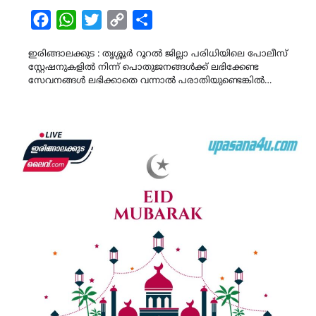
Facebook
WhatsApp
Twitter
Copy
Share
Link
ഇരിങ്ങാലക്കുട : തൃശ്ശൂർ റൂറൽ ജില്ലാ പരിധിയിലെ പോലീസ്
സ്റ്റേഷനുകളിൽ നിന്ന് പൊതുജനങ്ങൾക്ക് ലഭിക്കേണ്ട
സേവനങ്ങൾ ലഭിക്കാതെ വന്നാൽ പരാതിയുണ്ടെങ്കിൽ…