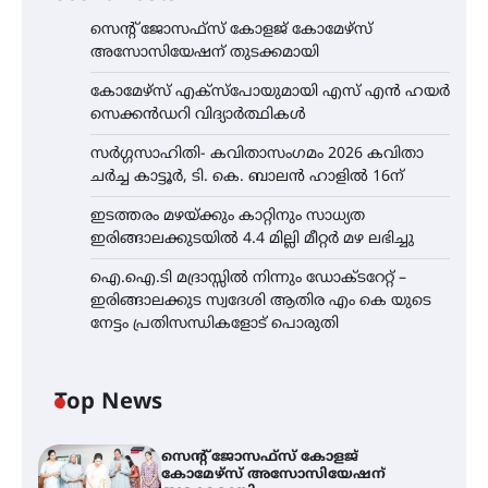
സെന്റ് ജോസഫ്സ് കോളജ് കോമേഴ്‌സ്
അസോസിയേഷന് തുടക്കമായി
കോമേഴ്സ് എക്സ്പോയുമായി എസ് എൻ ഹയർ
സെക്കൻഡറി വിദ്യാർത്ഥികൾ
സർഗ്ഗസാഹിതി- കവിതാസംഗമം 2026 കവിതാ
ചർച്ച കാട്ടൂർ, ടി. കെ. ബാലൻ ഹാളിൽ 16ന്
ഇടത്തരം മഴയ്ക്കും കാറ്റിനും സാധ്യത
ഇരിങ്ങാലക്കുടയിൽ 4.4 മില്ലി മീറ്റർ മഴ ലഭിച്ചു
ഐ.ഐ.ടി മദ്രാസ്സിൽ നിന്നും ഡോക്ടറേറ്റ് –
ഇരിങ്ങാലക്കുട സ്വദേശി ആതിര എം കെ യുടെ
നേട്ടം പ്രതിസന്ധികളോട് പൊരുതി
Top News
സെന്റ് ജോസഫ്സ് കോളജ്
കോമേഴ്‌സ് അസോസിയേഷന്