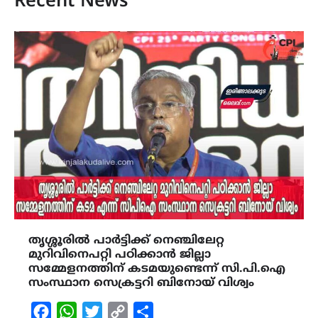
Recent News
തൃശ്ശൂരിൽ പാർട്ടിക്ക് നെഞ്ചിലേറ്റ
മുറിവിനെപറ്റി പഠിക്കാൻ ജില്ലാ
സമ്മേളനത്തിന് കടമയുണ്ടെന്ന് സി.പി.ഐ
സംസ്ഥാന സെക്രട്ടറി ബിനോയ് വിശ്വം
Facebook
WhatsApp
Twitter
Copy
Share