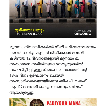
മുനമ്പം നിവാസികൾക്ക് നീതി ലഭിക്കണമെന്നും
അവർ ജനിച്ച മണ്ണിൽ ജീവിക്കാൻ വേണ്ടി
കഴിഞ്ഞ 12 ദിവസങ്ങളായി മുനമ്പം ഭൂ
സംരക്ഷണ സമിതിയുടെ നേതൃത്വത്തിൽ
സംഘടിപ്പിച്ചിട്ടുള്ള നിരാഹാര സമരത്തിന്റെ
13-ാം ദിനം ഉദ്‌ഘാടനം ചെയ്ത്
സംസാരിക്കുകയായിരുന്നു ബിഷപ്. വഖഫ്
ആക്ട് ദേദഗതി ചെയ്യണമെന്നും ബിഷപ്
ആവശ്യപ്പെട്ടു.