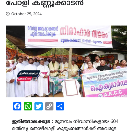
പോളി കണ്ണൂക്കാടൻ
October 25, 2024
Facebook
WhatsApp
Twitter
Copy
Share
Link
ഇരിങ്ങാലക്കുട :
മുനമ്പം നിവാസികളായ 604
മൽസ്യ തൊഴിലാളി കുടുംബങ്ങൾക്ക് അവരുട