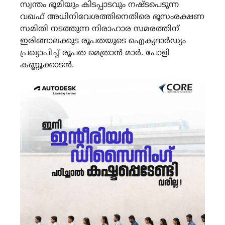
സ്വന്തം ഭൂമിയും കിടപ്പാടവും നഷ്ടപെടുന്ന
വഖഫ് അധിനിവേശത്തിനെതിരെ ഭൂസംരക്ഷണ
സമിതി നടത്തുന്ന നിരാഹാര സമരത്തിന്
ഇരിങ്ങാലക്കുട രൂപതയുടെ ഐക്യദാർഡ്യം
പ്രഖ്യാപിച്ച് രൂപത മെത്രാൻ മാർ. പോളി
കണ്ണൂക്കാടൻ.