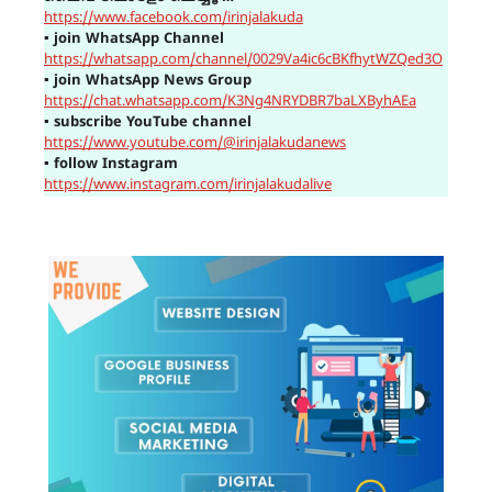
https://www.facebook.com/irinjalakuda
▪
join WhatsApp Channel
https://whatsapp.com/channel/0029Va4ic6cBKfhytWZQed3O
▪
join WhatsApp News Group
https://chat.whatsapp.com/K3Ng4NRYDBR7baLXByhAEa
▪
subscribe YouTube channel
https://www.youtube.com/@irinjalakudanews
▪
follow Instagram
https://www.instagram.com/irinjalakudalive