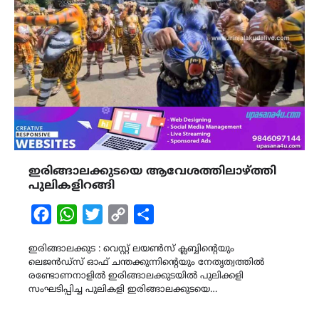
ഇരിങ്ങാലക്കുടയെ ആവേശത്തിലാഴ്ത്തി
പുലികളിറങ്ങി
Facebook
WhatsApp
Twitter
Copy
Share
Link
ഇരിങ്ങാലക്കുട : വെസ്റ്റ് ലയൺസ് ക്ലബ്ബിന്റെയും
ലെജൻഡ്‌സ്‌ ഓഫ് ചന്തക്കുന്നിന്റെയും നേതൃത്വത്തിൽ
രണ്ടോണനാളിൽ ഇരിങ്ങാലക്കുടയിൽ പുലിക്കളി
സംഘടിപ്പിച്ച പുലികളി ഇരിങ്ങാലക്കുടയെ…