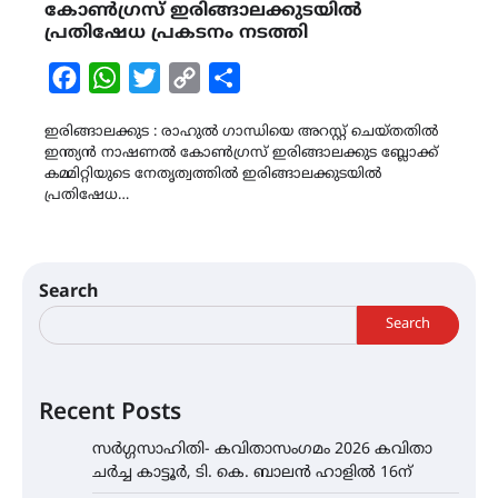
കോൺഗ്രസ് ഇരിങ്ങാലക്കുടയിൽ
പ്രതിഷേധ പ്രകടനം നടത്തി
Facebook
WhatsApp
Twitter
Copy
Share
Link
ഇരിങ്ങാലക്കുട : രാഹുൽ ഗാന്ധിയെ അറസ്റ്റ് ചെയ്തതിൽ
ഇന്ത്യൻ നാഷണൽ കോൺഗ്രസ് ഇരിങ്ങാലക്കുട ബ്ലോക്ക്
കമ്മിറ്റിയുടെ നേതൃത്വത്തിൽ ഇരിങ്ങാലക്കുടയിൽ
പ്രതിഷേധ…
Search
Search
Recent Posts
സർഗ്ഗസാഹിതി- കവിതാസംഗമം 2026 കവിതാ
ചർച്ച കാട്ടൂർ, ടി. കെ. ബാലൻ ഹാളിൽ 16ന്