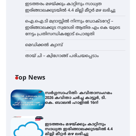
ഇടത്തരം മഴയ്ക്കും കാറ്റിനും സാധ്യത
ഇരിങ്ങാലക്കുടയിൽ 4.4 മില്ലി മീറ്റർ മഴ ലഭിച്ചു
ഐ.ഐ.ടി മദ്രാസ്സിൽ നിന്നും ഡോക്ടറേറ്റ് –
ഇരിങ്ങാലക്കുട സ്വദേശി ആതിര എം കെ യുടെ
നേട്ടം പ്രതിസന്ധികളോട് പൊരുതി
മെഡിക്കൽ ക്യാമ്പ്
തായ് ചി – ക്വിഗോങ്ങ് പരിചയപ്പെടാം
Top News
സർഗ്ഗസാഹിതി- കവിതാസംഗമം
2026 കവിതാ ചർച്ച കാട്ടൂർ, ടി.
കെ. ബാലൻ ഹാളിൽ 16ന്
ഇടത്തരം മഴയ്ക്കും കാറ്റിനും
സാധ്യത ഇരിങ്ങാലക്കുടയിൽ 4.4
മില്ലി മീറ്റർ മഴ ലഭിച്ചു