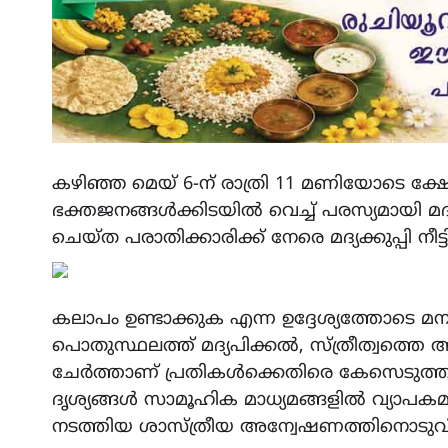
കഴിഞ്ഞ മെയ് 6-ന് രാത്രി 11 മണിയോടെ ക്ഷേ
ഭക്തജനങ്ങൾക്കിടയിൽ വെച്ച് പരസ്യമായി മദ്യക
ചെയ്ത പരാതിക്കാരിക്ക് നേരെ മദ്യക്കുപ്പി നീ
കലാപം ഉണ്ടാക്കുക എന്ന ഉദ്ദേശ്യത്തോടെ മന
പൊതുസ്ഥലത്ത് മദ്യപിക്കൽ, സ്ത്രീത്വത്തെ
ചേർത്താണ് പ്രതികൾക്കെതിരെ കേസെടുത്തിരിക്
ദൃശ്യങ്ങൾ സാമൂഹിക മാധ്യമങ്ങളിൽ വ്യാപകമായി 
നടത്തിയ ശാസ്ത്രീയ അന്വേഷണത്തിനൊടുവില