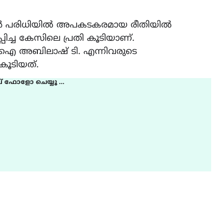
റേഷൻ പരിധിയിൽ അപകടകരമായ രീതിയിൽ
പിച്ച കേസിലെ പ്രതി കൂടിയാണ്.
എസ്.ഐ അബിലാഷ് ടി. എന്നിവരുടെ
കൂടിയത്.
് ഫോളോ ചെയ്യൂ …