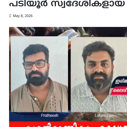
പടിയൂർ സ്വദേശികളായ 
May 8, 2026