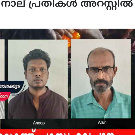
നാല് പ്രതികൾ അറസ്റ്റിൽ