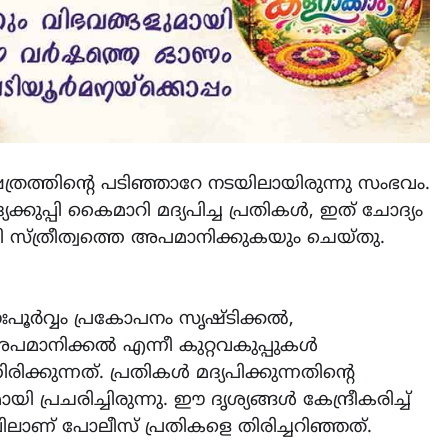
LATEST
LITERATURE
സർഗ്ഗസാഹിതി-
ത്രത്തിന്റെ പടിഞ്ഞാറേ നടയിലായിരുന്നു സംഭവം.
കവിതാസംഗമം 2026 കവിത
്കുപ്പി കൈമാറി മദ്യപിച്ച പ്രതികൾ, ഇത് ചോദ്യം
ചർച്ച കാട്ടൂർ, ടി. കെ. ബാല
ട്ടി സ്ത്രീത്വത്തെ അപമാനിക്കുകയും ചെയ്തു.
ഹാളിൽ 16ന്
August 6, 2026
ഃപൂർവ്വം പ്രകോപനം സൃഷ്ടിക്കൽ,
 അപമാനിക്കൽ എന്നീ കുറ്റവകുപ്പുകൾ
കുന്നത്. പ്രതികൾ മദ്യപിക്കുന്നതിന്റെ
പ്രചരിച്ചിരുന്നു. ഈ ദൃശ്യങ്ങൾ കേന്ദ്രീകരിച്ച്
ാണ് പോലീസ് പ്രതികളെ തിരിച്ചറിഞ്ഞത്.