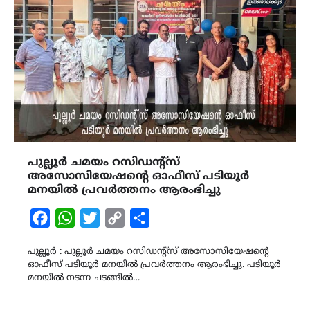
പുല്ലൂർ ചമയം റസിഡന്റ്സ്
അസോസിയേഷന്റെ ഓഫീസ് പടിയൂർ
മനയിൽ പ്രവർത്തനം ആരംഭിച്ചു
Facebook
WhatsApp
Twitter
Copy
Share
Link
പുല്ലൂർ : പുല്ലൂർ ചമയം റസിഡന്റ്സ് അസോസിയേഷന്റെ
ഓഫീസ് പടിയൂർ മനയിൽ പ്രവർത്തനം ആരംഭിച്ചു. പടിയൂർ
മനയിൽ നടന്ന ചടങ്ങിൽ…