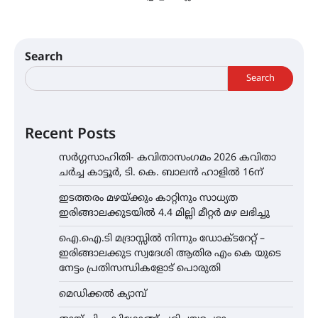
Search
Search
Recent Posts
സർഗ്ഗസാഹിതി- കവിതാസംഗമം 2026 കവിതാ
ചർച്ച കാട്ടൂർ, ടി. കെ. ബാലൻ ഹാളിൽ 16ന്
ഇടത്തരം മഴയ്ക്കും കാറ്റിനും സാധ്യത
ഇരിങ്ങാലക്കുടയിൽ 4.4 മില്ലി മീറ്റർ മഴ ലഭിച്ചു
ഐ.ഐ.ടി മദ്രാസ്സിൽ നിന്നും ഡോക്ടറേറ്റ് –
ഇരിങ്ങാലക്കുട സ്വദേശി ആതിര എം കെ യുടെ
നേട്ടം പ്രതിസന്ധികളോട് പൊരുതി
മെഡിക്കൽ ക്യാമ്പ്