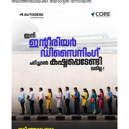
തലത്തിലേയ്ക്ക് യോഗ്യത നേടിയത്.