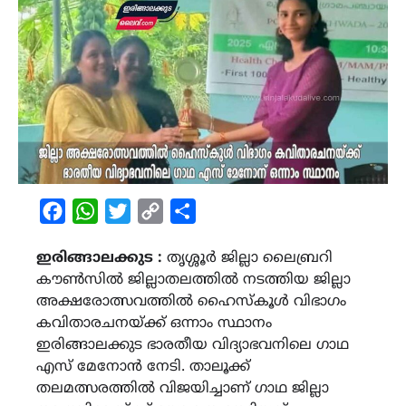
Facebook
WhatsApp
Twitter
Copy
Share
Link
ഇരിങ്ങാലക്കുട :
തൃശ്ശൂർ ജില്ലാ ലൈബ്രറി
കൗൺസിൽ ജില്ലാതലത്തിൽ നടത്തിയ ജില്ലാ
അക്ഷരോത്സവത്തിൽ ഹൈസ്കൂൾ വിഭാഗം
കവിതാരചനയ്ക്ക് ഒന്നാം സ്ഥാനം
ഇരിങ്ങാലക്കുട ഭാരതീയ വിദ്യാഭവനിലെ ഗാഥ
എസ് മേനോൻ നേടി. താലൂക്ക്
തലമത്സരത്തിൽ വിജയിച്ചാണ് ഗാഥ ജില്ലാ