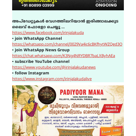
അപ്ഡേറ്റുകൾ വേഗത്തിലറിയാൻ ഇരിങ്ങാലക്കുട
ലൈവ് ഫോളോ ചെയ്യൂ …
https://www.facebook.com/irinjalakuda
▪
join WhatsApp Channel
https://whatsapp.com/channel/0029Va4ic6cBKfhytWZQed3O
▪
join WhatsApp News Group
https://chat.whatsapp.com/K3Ng4NRYDBR7baLXByhAEa
▪
subscribe YouTube channel
https://www.youtube.com/@irinjalakudanews
▪
follow Instagram
https://www.instagram.com/irinjalakudalive