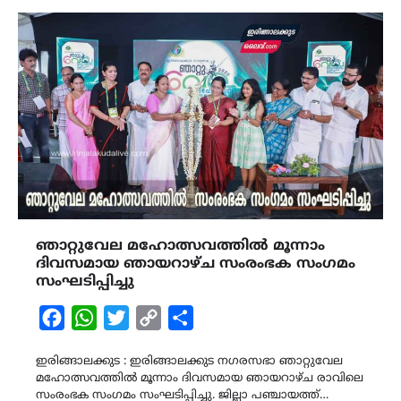
ഞാറ്റുവേല മഹോത്സവത്തിൽ മൂന്നാം
ദിവസമായ ഞായറാഴ്ച സംരംഭക സംഗമം
സംഘടിപ്പിച്ചു
Facebook
WhatsApp
Twitter
Copy
Share
Link
ഇരിങ്ങാലക്കുട : ഇരിങ്ങാലക്കുട നഗരസഭാ ഞാറ്റുവേല
മഹോത്സവത്തിൽ മൂന്നാം ദിവസമായ ഞായറാഴ്ച രാവിലെ
സംരംഭക സംഗമം സംഘടിപ്പിച്ചു. ജില്ലാ പഞ്ചായത്ത്…