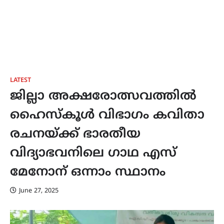
LATEST
ജില്ലാ അക്ഷരോത്സവത്തിൽ
ഹൈസ്കൂൾ വിഭാഗം കവിതാ
രചനയ്ക്ക് ഭാരതീയ
വിദ്യാഭവനിലെ ഗാഥ എസ്
മേനോന് ഒന്നാം സ്ഥാനം
June 27, 2025