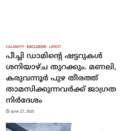
CALAMITY
EXCLUSIVE
LATEST
പീച്ചി ഡാമിൻ്റെ ഷട്ടറുകൾ
ശനിയാഴ്ച തുറക്കും. മണലി,
കരുവന്നൂർ പുഴ തീരത്ത്
താമസിക്കുന്നവർക്ക് ജാഗ്രത
നിർദേശം
June 27, 2025