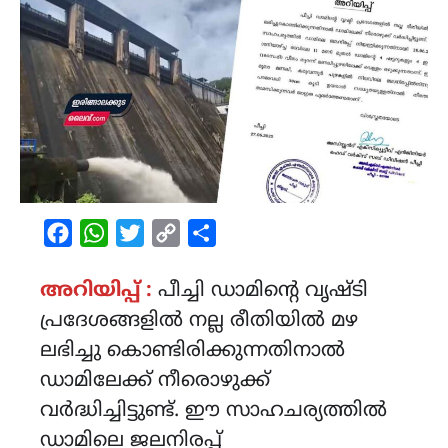
Facebook
WhatsApp
Twitter
Copy
Share
Link
അറിയിപ്പ് :
പീച്ചി ഡാമിന്റെ വൃഷ്ടി
പ്രദേശങ്ങളിൽ നല്ല രീതിയിൽ മഴ
ലഭിച്ചു കൊണ്ടിരിക്കുന്നതിനാൽ
ഡാമിലേക്ക് നീരൊഴുക്ക്
വർദ്ധിച്ചിട്ടുണ്ട്. ഈ സാഹചര്യത്തിൽ
ഡാമിലെ ജലനിരപ്പ്