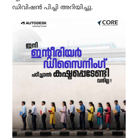
ഡിവിഷൻ പിച്ചി അറിയിച്ചു.