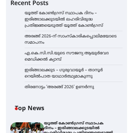
Recent Posts
യൂത്ത് കോൺഗ്രസ്‌ സ്ഥാപക ദിനം –
ഇരിങ്ങാലക്കുടയിൽ ലഹരിവിരുദ്ധ
പ്രതിജ്ഞയെടുത്ത് യൂത്ത് കോൺഗ്രസ്
അരങ്ങ് 2026-ന് സാംസ്കാരികപ്പൊലിമയോടെ
സമാപനം
എ.കെ.സി.സി.യുടെ സൗജന്യ ആയുർവേദ
മെഡിക്കൽ ക്യാമ്പ്
ഇരിങ്ങാലക്കുട – ഗുരുവായൂർ – താനൂർ
റെയിൽപാത യാഥാർത്ഥ്യമാകുന്നു
തിരനോട്ടം ‘അരങ്ങ് 2026’ ഉണർന്നു
Top News
യൂത്ത് കോൺഗ്രസ്‌ സ്ഥാപക
ദിനം – ഇരിങ്ങാലക്കുടയിൽ