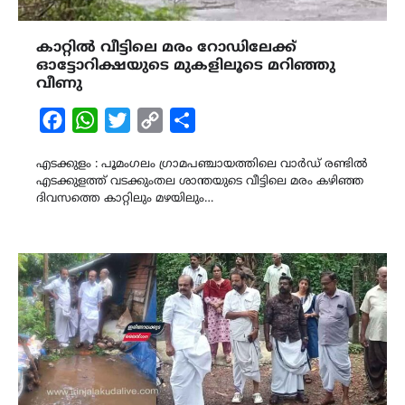
കാറ്റിൽ വീട്ടിലെ മരം റോഡിലേക്ക്
ഓട്ടോറിക്ഷയുടെ മുകളിലൂടെ മറിഞ്ഞു
വീണു
Facebook
WhatsApp
Twitter
Copy
Share
Link
എടക്കുളം : പൂമംഗലം ഗ്രാമപഞ്ചായത്തിലെ വാർഡ് രണ്ടിൽ
എടക്കുളത്ത് വടക്കുംതല ശാന്തയുടെ വീട്ടിലെ മരം കഴിഞ്ഞ
ദിവസത്തെ കാറ്റിലും മഴയിലും…