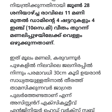
നിയന്ത്രിക്കുന്നതിനായി
ജൂൺ 28
ശനിയാഴ്ച്ച രാവിലെ 11 മണി
മുതൽ ഡാമിൻ്റെ 4 ഷട്ടറുകളും 4
ഇഞ്ച് (10സെ.മി) വീതം തുറന്ന്
മണലിപ്പുഴയിലേക്ക് വെള്ളം
ഒഴുക്കുന്നതാണ്
.
ഇത് മൂലം മണലി, കരുവന്നൂർ
പുഴകളിൽ നിലവിലെ ജലനിരപ്പിൽ
നിന്നും പരമാവധി 30cm കൂടി ഉയരാൻ
സാധ്യതയുള്ളതിനാൽ തീരത്ത്
താമസിക്കുന്നവർ ജാഗ്രത
പുലർത്തേണ്ടതാണ് എന്ന്
അസിസ്റ്റൻറ് എക്‌സിക്യൂട്ടീവ്
എൻജിനിയർ ഹെഡ് വർക്‌സ് സബ്