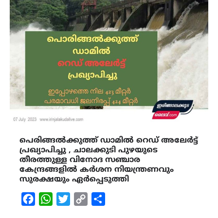
പെരിങ്ങൽക്കുത്ത് ഡാമിൽ റെഡ് അലേർട്ട്
പ്രഖ്യാപിച്ചു , ചാലക്കുടി പുഴയുടെ
തീരത്തുള്ള വിനോദ സഞ്ചാര
കേന്ദ്രങ്ങളിൽ കർശന നിയന്ത്രണവും
സുരക്ഷയും ഏർപ്പെടുത്തി
Facebook
WhatsApp
Twitter
Copy
Share
Link