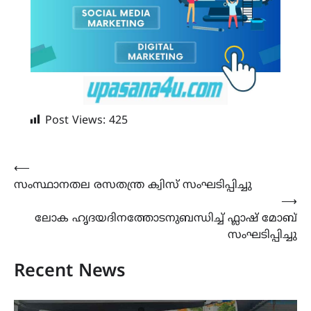
Post Views:
425
Post
⟵
സംസ്ഥാനതല രസതന്ത്ര ക്വിസ് സംഘടിപ്പിച്ചു
navigation
⟶
ലോക ഹൃദയദിനത്തോടനുബന്ധിച്ച് ഫ്ലാഷ് മോബ്
സംഘടിപ്പിച്ചു
Recent News