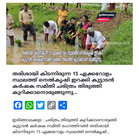
തരിശായി കിടന്നിരുന്ന 15 ഏക്കറോളം
സ്ഥലത്ത് നെൽകൃഷി ഇറക്കി കുട്ടാടൻ
കർഷക സമിതി ചരിത്രം തിരുത്തി
കുറിക്കാനൊരുങ്ങുന്നു…
Facebook
WhatsApp
Twitter
Copy
Share
Link
ഇരിങ്ങാലക്കുട : ചരിത്രം തിരുത്തി കുറിക്കാനൊരുങ്ങി
കുട്ടാടൻ കർഷക സമിതി രംഗത്തിറങ്ങി തരിശായി
കിടന്നിരുന്ന 15 ഏക്കറോളം സ്ഥലത്ത് നെൽകൃഷി…