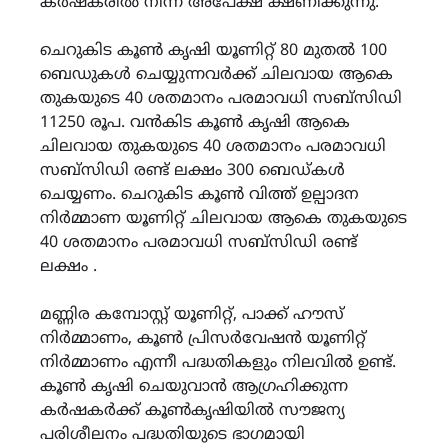
കർഷകരിൽ നിന്ന് അപേക്ഷ ക്ഷണിക്കുന്നു.
ചെറുകിട കൂൺ കൃഷി യൂണിറ്റ് 80 മുതൽ 100
ബെഡുകൾ ചെയ്യുന്നവർക്ക് ചിലവായ ആകെ
തുകയുടെ 40 ശതമാനം പരമാവധി സബ്സിഡി
11250 രൂപ. വൻകിട കൂൺ കൃഷി ആകെ
ചിലവായ തുകയുടെ 40 ശതമാനം പരമാവധി
സബ്സിഡി രണ്ട് ലക്ഷം 300 ബെഡ്കൾ
ചെയ്യണം. ചെറുകിട കൂൺ വിത്ത് ഉല്പാദന
നിർമ്മാണ യൂണിറ്റ് ചിലവായ ആകെ തുകയുടെ
40 ശതമാനം പരമാവധി സബ്സിഡി രണ്ട്
ലക്ഷം .
മണ്ണിര കമ്പോസ്റ്റ് യൂണിറ്റ്, പാക്ക് ഹൗസ്
നിർമ്മാണം, കൂൺ പ്രിസർവേഷൻ യൂണിറ്റ്
നിർമ്മാണം എന്നീ പദ്ധതികളും നിലവിൽ ഉണ്ട്.
കൂൺ കൃഷി ചെയുവാൻ ആഗ്രഹിക്കുന്ന
കർഷകർക്ക് കൂൺകൃഷിയിൽ സൗജന്യ
പരിശീലനം പദ്ധതിയുടെ ഭാഗമായി