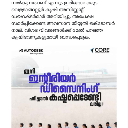
നൽകുന്നതാണ് എന്നും ഇരിങ്ങാലക്കുട
വെള്ളാങ്ങല്ലൂർ കൃഷി അസിസ്റ്റൻ്റ്
ഡയറക്ടർമാർ അറിയിച്ചു. അപേക്ഷ
സമർപ്പിക്കേണ്ട അവസാന തിയ്യതി ഒക്ടോബർ
നാല്. വിശദ വിവരങ്ങൾക്ക് മേൽ പറഞ്ഞ
കൃഷിഭവനുകളുമായി ബന്ധപ്പെടുക.