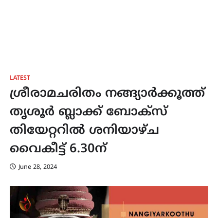
LATEST
ശ്രീരാമചരിതം നങ്ങ്യാർക്കൂത്ത്
തൃശൂർ ബ്ലാക്ക് ബോക്സ്
തിയേറ്ററിൽ ശനിയാഴ്ച
വൈകീട്ട് 6.30ന്
June 28, 2024