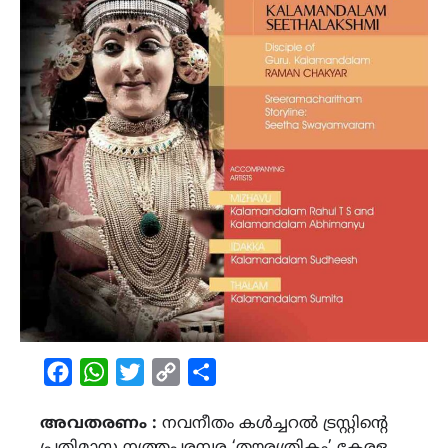
Facebook
WhatsApp
Twitter
Copy
Share
Link
അവതരണം :
നവനീതം കൾച്ചറൽ ട്രസ്റ്റിന്റെ