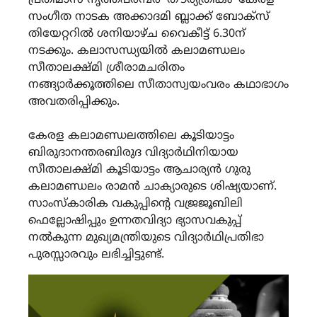
പ്രതിമാസ നൃത്തപരമ്പര ‘തൗര്യത്രികം’ കേരള
സംഗീത നാടക അക്കാദമി ബ്ലാക്ക് ബോക്സ്
തിയേറ്ററിൽ ശനിയാഴ്ച വൈകീട്ട് 6.30ന്
നടക്കും. കലാസന്ധ്യയിൽ കലാമണ്ഡലം
സീതാലക്ഷ്മി ശ്രീരാമചരിതം
നങ്ങ്യാർക്കൂത്തിലെ സീതാസ്വയംവരം കഥാഭാഗം
അവതരിപ്പിക്കും.
കേരള കലാമണ്ഡലത്തിലെ കൂടിയാട്ടം
ബിരുദാനന്തരബിരുദ വിദ്യാർഥിനിയായ
സീതാലക്ഷ്മി കൂടിയാട്ടം ആചാര്യൻ ഗുരു
കലാമണ്ഡലം രാമൻ ചാക്യാരുടെ ശിഷ്യയാണ്.
സാംസ്കാരിക വകുപ്പിന്റെ വജ്രജൂബിലി
ഫെല്ലോഷിപ്പും ഉന്നതവിദ്യാ ഭ്യാസവകുപ്പ്
നൽകുന്ന മുഖ്യമന്ത്രിയുടെ വിദ്യാർഥിപ്രതിഭാ
പുരസ്സാരവും ലഭിച്ചിട്ടുണ്ട്.