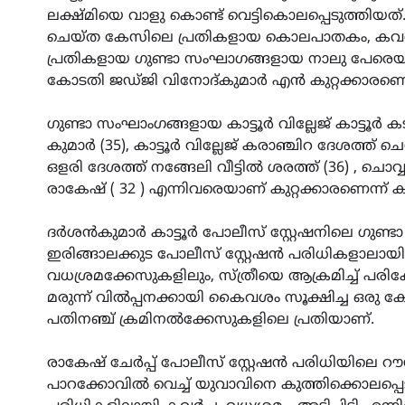
ലക്ഷ്‌മിയെ വാളു കൊണ്ട് വെട്ടികൊലപ്പെടുത്തിയത്
ചെയ്ത കേസിലെ പ്രതികളായ കൊലപാതകം, കവർച
പ്രതികളായ ഗുണ്ടാ സംഘാഗങ്ങളായ നാലു പേരെ
കോടതി ജഡ്‌ജി വിനോദ്‌കുമാർ എൻ കുറ്റക്കാരണെന
ഗുണ്ടാ സംഘാംഗങ്ങളായ കാട്ടൂർ വില്ലേജ് കാട്ടൂർ 
കുമാർ (35), കാട്ടൂർ വില്ലേജ് കരാഞ്ചിറ ദേശത്ത് ചെമ്പ
ഒളരി ദേശത്ത് നങ്ങേലി വീട്ടിൽ ശരത്ത് (36) , ചൊവ്
രാകേഷ് ( 32 ) എന്നിവരെയാണ് കുറ്റക്കാരണെന്ന് 
ദർശൻകുമാർ കാട്ടൂർ പോലീസ് സ്റ്റേഷനിലെ ഗുണ്ടാ ലിസ്
ഇരിങ്ങാലക്കുട പോലീസ് സ്റ്റേഷൻ പരിധികളാലായി 
വധശ്രമക്കേസുകളിലും, സ്ത്രീയെ ആക്രമിച്ച് പരിക്
മരുന്ന് വിൽപ്പനക്കായി കൈവശം സൂക്ഷിച്ച ഒരു കേ
പതിനഞ്ച് ക്രമിനൽക്കേസുകളിലെ പ്രതിയാണ്.
രാകേഷ് ചേർപ്പ് പോലീസ് സ്റ്റേഷൻ പരിധിയിലെ റൗഡി
പാറക്കോവിൽ വെച്ച് യുവാവിനെ കുത്തിക്കൊലപ്പെട