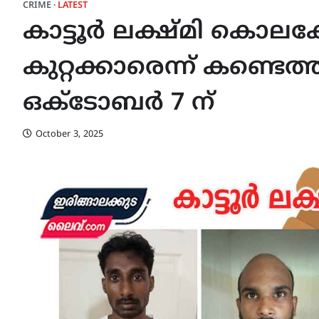
CRIME
LATEST
കാട്ടൂർ ലക്ഷ്മി കൊലക്
കുറ്റക്കാരെന്ന് കണ്ടെത്
ഒക്ടോബർ 7 ന്
October 3, 2025