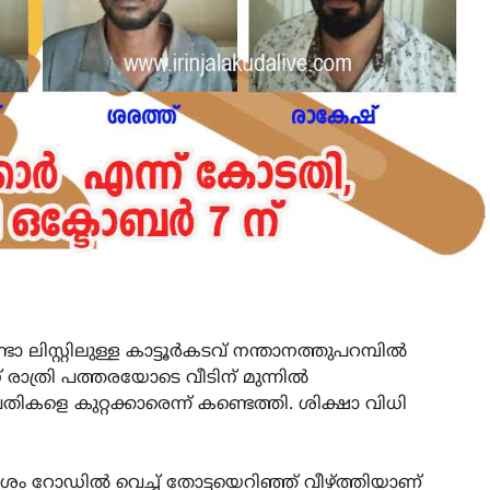
ടാ ലിസ്റ്റിലുള്ള കാട്ടൂർകടവ് നന്താനത്തുപറമ്പിൽ
-ന് രാത്രി പത്തരയോടെ വീടിന് മുന്നിൽ
രതികളെ കുറ്റക്കാരെന്ന് കണ്ടെത്തി. ശിക്ഷാ വിധി
വശം റോഡിൽ വെച്ച് തോട്ടയെറിഞ്ഞ് വീഴ്ത്തിയാണ്