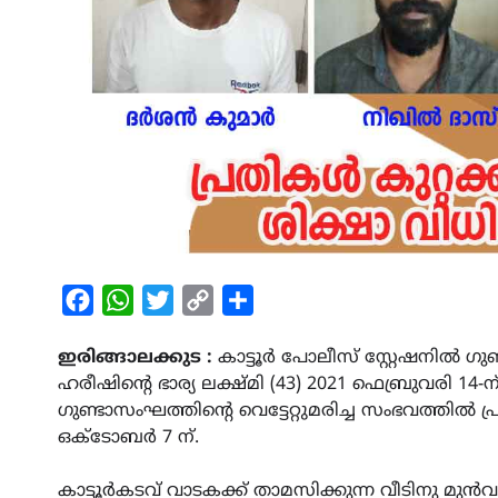
Facebook
WhatsApp
Twitter
Copy
Share
Link
ഇരിങ്ങാലക്കുട :
കാട്ടൂർ പോലീസ് സ്റ്റേഷനിൽ ഗുണ്
ഹരീഷിന്റെ ഭാര്യ ലക്ഷ്‌മി (43) 2021 ഫെബ്രുവരി 14
ഗുണ്ടാസംഘത്തിൻ്റെ വെട്ടേറ്റുമരിച്ച സംഭവത്തിൽ പ്
ഒക്ടോബർ 7 ന്.
കാട്ടൂർകടവ് വാടകക്ക് താമസിക്കുന്ന വീടിനു മുൻ