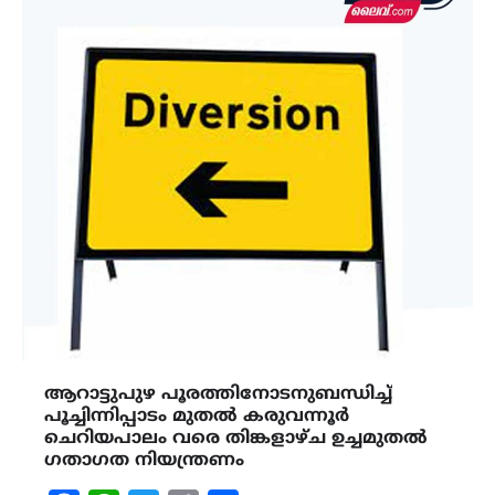
ആറാട്ടുപുഴ പൂരത്തിനോടനുബന്ധിച്ച്
പൂച്ചിന്നിപ്പാടം മുതൽ കരുവന്നൂർ
ചെറിയപാലം വരെ തിങ്കളാഴ്ച ഉച്ചമുതൽ
ഗതാഗത നിയന്ത്രണം