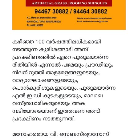
കഴിഞ്ഞ 100 വർഷത്തിലധികമായി
നടത്തുന്ന കുരിശങ്ങാടി അമ്പ്
പ്രദക്ഷിണത്തിൽ ഏറെ പുതുമയാർന്ന
രീതിയിൽ എന്നാൽ പഴമയും പ്രൗഢിയും
നിലനിറുത്തി താളമേളങ്ങളുടെയും,
വാദ്യാഘോഷങ്ങളുടെയും,
പൊൻകുരിശുകളുടെയും, പുതുമയാർന്ന
എൽ ഇ ഡി കുടകളുടെയും, മാലാഖ
വസ്ത്രധാരികളുടെയും അക
മ്പടിയോടെയാണ് ഇത്തവണ അമ്പ്
പ്രദക്ഷിണം നടത്തുന്നത്.
മനോഹരമായ വി. സെബസ്ത്യാനോസ്