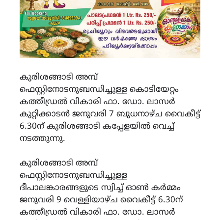
കുരിശങ്ങാടി അമ്പ്
ഫെസ്റ്റിനോടനുബന്ധിച്ചുള്ള കൊടിയേറ്റം
കത്തീഡ്രൽ വികാരി ഫാ. ഡോ. ലാസർ
കുറ്റിക്കാടൻ ജനുവരി 7 ബുധനാഴ്‌ച വൈകീട്ട്
6.30ന് കുരിശങ്ങാടി കപ്പേളയിൽ വെച്ച്
നടത്തുന്നു.
കുരിശങ്ങാടി അമ്പ്
ഫെസ്റ്റിനോടനുബന്ധിച്ചുള്ള
ദീപാലങ്കാരങ്ങളുടെ സ്വിച്ച് ഓൺ കർമ്മം
ജനുവരി 9 വെള്ളിയാഴ്‌ച വൈകീട്ട് 6.30ന്
കത്തീഡ്രൽ വികാരി ഫാ. ഡോ. ലാസർ