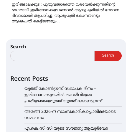
ഇരിങ്ങാലക്കുട : പുതുവത്സരത്തെ വരവേൽക്കുന്നതിന്റെ
ഭാഗമായി ഇരിങ്ങാലക്കുട ജനറൽ ആശുപത്രിയിൽ സേവന
ദിവസമായി ആചരിച്ചു. ആശുപത്രി കോമ്പൗണ്ടും
ആശുപത്രി കെട്ടിടങ്ങളും…
Search
Search
Recent Posts
യൂത്ത് കോൺഗ്രസ്‌ സ്ഥാപക ദിനം –
ഇരിങ്ങാലക്കുടയിൽ ലഹരിവിരുദ്ധ
പ്രതിജ്ഞയെടുത്ത് യൂത്ത് കോൺഗ്രസ്
അരങ്ങ് 2026-ന് സാംസ്കാരികപ്പൊലിമയോടെ
സമാപനം
എ.കെ.സി.സി.യുടെ സൗജന്യ ആയുർവേദ