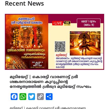
Recent News
മുടിയേറ്റ് | കൊരട്ടി വാരണാട്ട് ശ്രീ
ശങ്കരനാരായണ കുറുപ്പിന്റെ
നേതൃത്വത്തിൽ ശ്രീഭദ്ര മുടിയേറ്റ് സംഘം
Facebook
WhatsApp
Twitter
Copy
Share
Link
മുടിയേറ്റ് | കൊരട്ടി വാരണാട്ട് ശ്രീ ശങ്കരനാരായണ