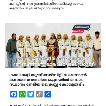
കുറുപ്പിന്റെ നേതൃത്വത്തിൽ ശ്രീഭദ്ര മുടിയേറ്റ് സംഘം.
കളത്തുംപടി ശ്രീ ദുർഗ്ഗാദേവി ക്ഷേത്രം…
കാലിക്കറ്റ് യൂണിവേഴ്സിറ്റി ഡി-സോൺ
കലോത്സവത്തിൽ ഒപ്പനയിൽ ഒന്നാം
സ്ഥാനം നേടിയ ക്രൈസ്റ്റ് കോളേജ് ടീം
Facebook
WhatsApp
Twitter
Copy
Share
Link
കാലിക്കറ്റ് യൂണിവേഴ്സിറ്റി ഡി-സോൺ കലോത്സവത്തിൽ