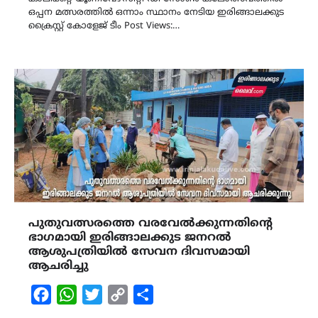
ഒപ്പന മത്സരത്തിൽ ഒന്നാം സ്ഥാനം നേടിയ ഇരിങ്ങാലക്കുട
ക്രൈസ്റ്റ് കോളേജ് ടീം Post Views:…
പുതുവത്സരത്തെ വരവേൽക്കുന്നതിന്റെ
ഭാഗമായി ഇരിങ്ങാലക്കുട ജനറൽ
ആശുപത്രിയിൽ സേവന ദിവസമായി
ആചരിച്ചു
Facebook
WhatsApp
Twitter
Copy
Share
Link