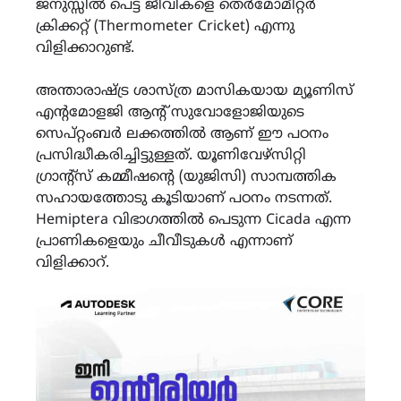
ജനുസ്സിൽ പെട്ട ജീവികളെ തെർമോമീറ്റർ
ക്രിക്കറ്റ് (Thermometer Cricket) എന്നു
വിളിക്കാറുണ്ട്.
അന്താരാഷ്ട്ര ശാസ്ത്ര മാസികയായ മ്യൂണിസ്
എന്റമോളജി ആന്റ് സുവോളോജിയുടെ
സെപ്റ്റംബർ ലക്കത്തിൽ ആണ് ഈ പഠനം
പ്രസിദ്ധീകരിച്ചിട്ടുള്ളത്. യൂണിവേഴ്സിറ്റി
ഗ്രാന്റ്സ് കമ്മീഷന്റെ (യുജിസി) സാമ്പത്തിക
സഹായത്തോടു കൂടിയാണ് പഠനം നടന്നത്.
Hemiptera വിഭാഗത്തിൽ പെടുന്ന Cicada എന്ന
പ്രാണികളെയും ചീവീടുകൾ എന്നാണ്
വിളിക്കാറ്.