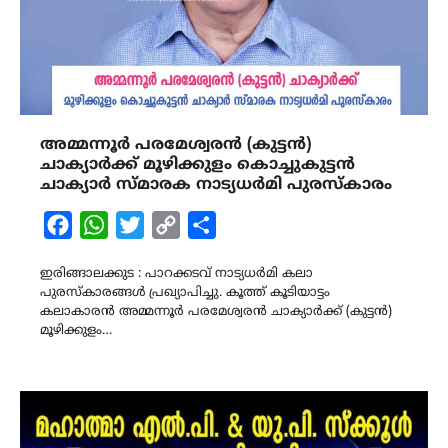
അമ്മന്നൂർ പരമേശ്വരൻ (കുട്ടൻ)
ചാക്യാർക്ക് മൂഴിക്കുളം കൊച്ചുകുട്ടൻ
ചാക്യാർ സ്മാരക നാട്യധർമി പുരസ്കാരം
Facebook
WhatsApp
Twitter
Copy
Share
Link
ഇരിങ്ങാലക്കുട : പാറക്കടവ് നാട്യധർമി കലാ
പുരസ്കാരങ്ങൾ പ്രഖ്യാപിച്ചു. കൂത്ത് കൂടിയാട്ടം
കലാകാരൻ അമ്മന്നൂർ പരമേശ്വരൻ ചാക്യാർക്ക് (കുട്ടൻ)
മൂഴിക്കുളം…