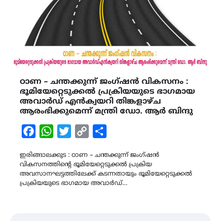
ഠാണ – ചന്തക്കുന്ന് ജംഗ്ഷന്‍ വികസനം :
ഭൂമിയേറ്റെടുക്കൽ പ്രക്രിയയുടെ ഭാഗമായ
അവാർഡ് എൻക്വയറി തിങ്കളാഴ്ച
ആരംഭിക്കുമെന്ന് മന്ത്രി ഡോ. ആർ ബിന്ദു
Facebook
WhatsApp
Twitter
Copy
Share
Link
ഇരിങ്ങാലക്കുട : ഠാണ – ചന്തക്കുന്ന് ജംഗ്ഷന്‍
വികസനത്തിന്റെ ഭൂമിയേറ്റെടുക്കൽ പ്രക്രിയ
അവസാനഘട്ടത്തിലേക്ക് കടന്നതായും ഭൂമിയേറ്റെടുക്കൽ
പ്രക്രിയയുടെ ഭാഗമായ അവാർഡ്…