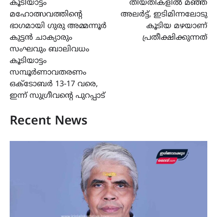
കൂടിയാട്ടം
തീയതികളിൽ മഞ്ഞ
മഹോത്സവത്തിന്റെ
അലർട്ട്, ഇടിമിന്നലോടു
ഭാഗമായി ഗുരു അമ്മന്നൂർ
കൂടിയ മഴയാണ്
കുട്ടൻ ചാക്യാരും
പ്രതീക്ഷിക്കുന്നത്
സംഘവും ബാലിവധം
കൂടിയാട്ടം
സമ്പൂർണാവതരണം
ഒക്ടോബർ 13-17 വരെ,
ഇന്ന് സുഗ്രീവന്റെ പുറപ്പാട്
Recent News