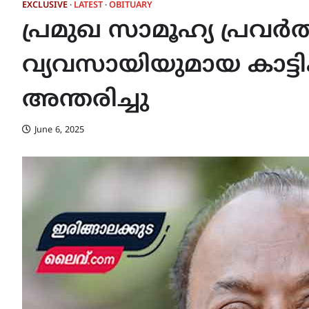
EXCLUSIVE
LATEST
OBITUARY
പ്രമുഖ സാമൂഹ്യ പ്രവർ
വ്യവസായിയുമായ കാട്ട
അന്തരിച്ചു
June 6, 2025