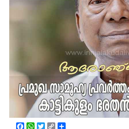
Facebook
WhatsApp
Twitter
Copy
Share