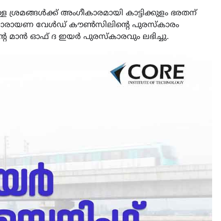
 ശ്രമങ്ങൾക്ക് അംഗീകാരമായി കാട്ടിക്കുളം ഭരതന്
ശ്രീനാരായണ വേൾഡ് കൗൺസിലിൻ്റെ പുരസ്കാരം
ൻ്റെ മാൻ ഓഫ് ദ ഇയർ പുരസ്കാരവും ലഭിച്ചു.