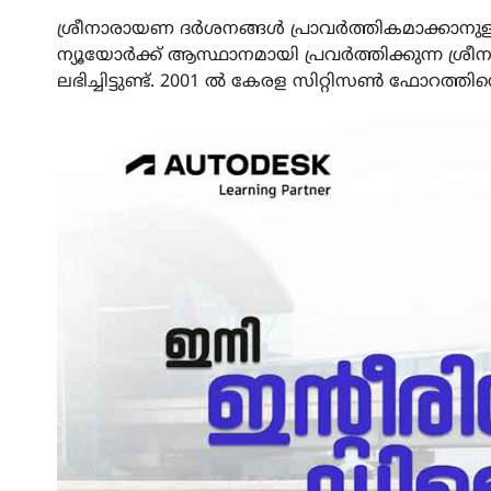
ശ്രീനാരായണ ദർശനങ്ങൾ പ്രാവർത്തികമാക്കാനുള്ള
ന്യൂയോർക്ക് ആസ്ഥാനമായി പ്രവർത്തിക്കുന്ന 
ലഭിച്ചിട്ടുണ്ട്. 2001 ൽ കേരള സിറ്റിസൺ ഫോറത്തി