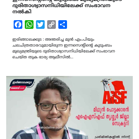
ദുരിതാശ്വാസനിധിയിലേക്ക് സംഭാവന
നൽകി
Facebook
WhatsApp
Twitter
Copy
Share
Link
ഇരിങ്ങാലക്കുട : അന്തരിച്ച മുൻ എം.പിയും
ചലചിത്രതാരവുമായിരുന്ന ഇന്നസെൻ്റിൻ്റെ കുടുംബം
മുഖ്യമന്ത്രിയുടെ ദുരിതാശ്വാസനിധിയിലേക്ക് സംഭാവന
ചെയ്ത തുക ഭാര്യ ആലീസിൽ…