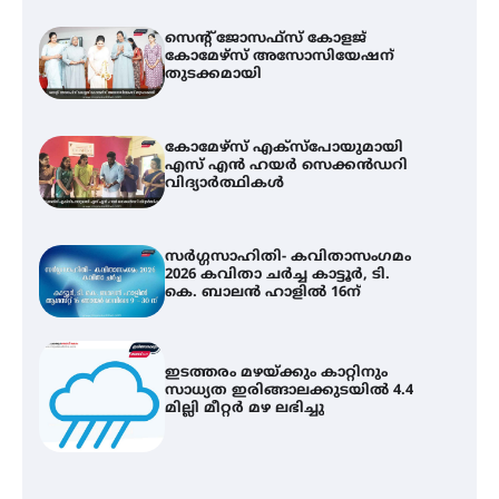
സെന്റ് ജോസഫ്സ് കോളജ്
കോമേഴ്‌സ് അസോസിയേഷന്
തുടക്കമായി
കോമേഴ്സ് എക്സ്പോയുമായി
എസ് എൻ ഹയർ സെക്കൻഡറി
വിദ്യാർത്ഥികൾ
സർഗ്ഗസാഹിതി- കവിതാസംഗമം
2026 കവിതാ ചർച്ച കാട്ടൂർ, ടി.
കെ. ബാലൻ ഹാളിൽ 16ന്
ഇടത്തരം മഴയ്ക്കും കാറ്റിനും
സാധ്യത ഇരിങ്ങാലക്കുടയിൽ 4.4
മില്ലി മീറ്റർ മഴ ലഭിച്ചു
കോമേഴ്സ് എക്സ്പോയുമായി
എസ് എൻ ഹയർ സെക്കൻഡറി
വിദ്യാർത്ഥികൾ