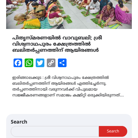
പിതൃസ്മരണയിൽ വാവുബലി; ശ്രീ
വിശ്വനാഥപുരം ക്ഷേത്രത്തിൽ
ബലിതർപ്പണത്തിന് ആയിരങ്ങൾ
Facebook
WhatsApp
Twitter
Copy
Share
Link
ഇരിങ്ങാലക്കുട : ശ്രീ വിശ്വനാഥപുരം ക്ഷേത്രത്തിൽ
ബലിതർപ്പണത്തിന് ആയിരങ്ങൾ എത്തിച്ചേർന്നു.
തർപ്പണത്തിനായി വരുന്നവർക്ക് വിപുലമായ
സജ്ജീകരണങ്ങളാണ് സമാജം കമ്മിറ്റി ഒരുക്കിയിരുന്നത്.…
Search
Search