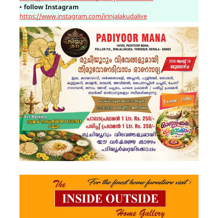
▪
follow Instagram
https://www.instagram.com/irinjalakudalive