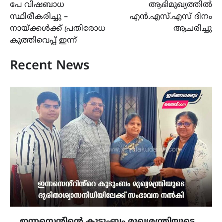
പേ വിഷബാധ
ആഭിമുഖ്യത്തിൽ
സ്ഥിരീകരിച്ചു –
എൻ.എസ്.എസ് ദിനം
നായ്ക്കൾക്ക് പ്രതിരോധ
ആചരിച്ചു
കുത്തിവെപ്പ് ഇന്ന്
Recent News
ഇന്നസെൻ്റിൻ്റെ കുടുംബം മുഖ്യമന്ത്രിയുടെ