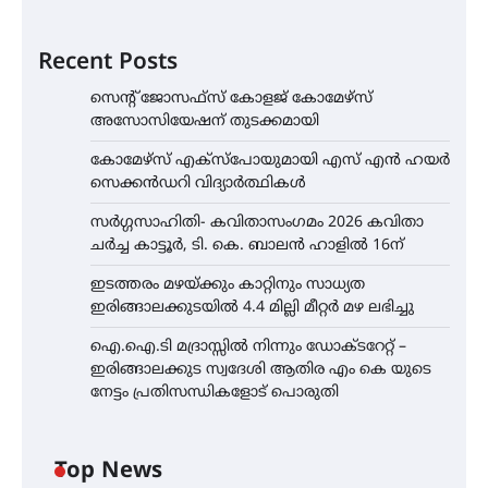
Recent Posts
സെന്റ് ജോസഫ്സ് കോളജ് കോമേഴ്‌സ്
അസോസിയേഷന് തുടക്കമായി
കോമേഴ്സ് എക്സ്പോയുമായി എസ് എൻ ഹയർ
സെക്കൻഡറി വിദ്യാർത്ഥികൾ
സർഗ്ഗസാഹിതി- കവിതാസംഗമം 2026 കവിതാ
ചർച്ച കാട്ടൂർ, ടി. കെ. ബാലൻ ഹാളിൽ 16ന്
ഇടത്തരം മഴയ്ക്കും കാറ്റിനും സാധ്യത
ഇരിങ്ങാലക്കുടയിൽ 4.4 മില്ലി മീറ്റർ മഴ ലഭിച്ചു
ഐ.ഐ.ടി മദ്രാസ്സിൽ നിന്നും ഡോക്ടറേറ്റ് –
ഇരിങ്ങാലക്കുട സ്വദേശി ആതിര എം കെ യുടെ
നേട്ടം പ്രതിസന്ധികളോട് പൊരുതി
Top News