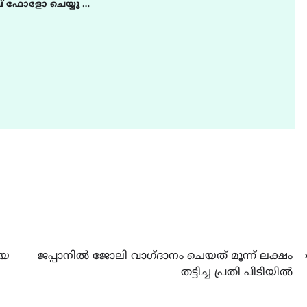
് ഫോളോ ചെയ്യൂ …
യെ
ജപ്പാനിൽ ജോലി വാഗ്ദാനം ചെയത് മൂന്ന് ലക്ഷം
തട്ടിച്ച പ്രതി പിടിയിൽ