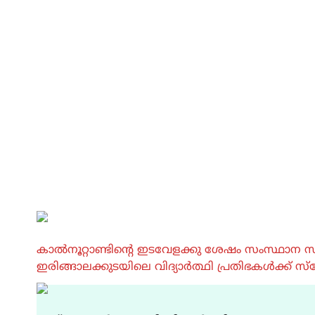
കാൽനൂറ്റാണ്ടിൻ്റെ ഇടവേളക്കു ശേഷം സംസ്ഥാന സ
ഇരിങ്ങാലക്കുടയിലെ വിദ്യാർത്ഥി പ്രതിഭകൾക്ക