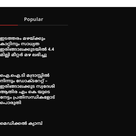
Popular
ഇടത്തരം മഴയ്ക്കും
കാറ്റിനും സാധ്യത
ഇരിങ്ങാലക്കുടയിൽ 4.4
മില്ലി മീറ്റർ മഴ ലഭിച്ചു
ഐ.ഐ.ടി മദ്രാസ്സിൽ
നിന്നും ഡോക്ടറേറ്റ് –
ഇരിങ്ങാലക്കുട സ്വദേശി
ആതിര എം കെ യുടെ
നേട്ടം പ്രതിസന്ധികളോട്
പൊരുതി
മെഡിക്കൽ ക്യാമ്പ്