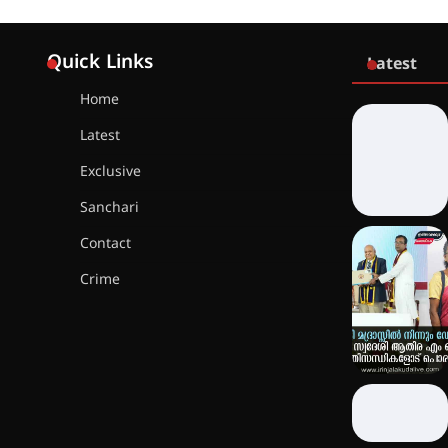
Quick Links
Latest
Home
Latest
Exclusive
Sanchari
Contact
Crime