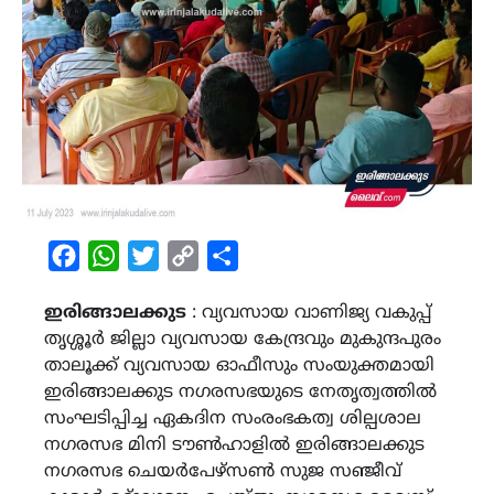
Facebook
WhatsApp
Twitter
Copy
Share
Link
ഇരിങ്ങാലക്കുട
: വ്യവസായ വാണിജ്യ വകുപ്പ്
തൃശ്ശൂർ ജില്ലാ വ്യവസായ കേന്ദ്രവും മുകുന്ദപുരം
താലൂക്ക് വ്യവസായ ഓഫീസും സംയുക്തമായി
ഇരിങ്ങാലക്കുട നഗരസഭയുടെ നേതൃത്വത്തിൽ
സംഘടിപ്പിച്ച ഏകദിന സംരംഭകത്വ ശില്പശാല
നഗരസഭ മിനി ടൗൺഹാളിൽ ഇരിങ്ങാലക്കുട
നഗരസഭ ചെയർപേഴ്സൺ സുജ സഞ്ജീവ്