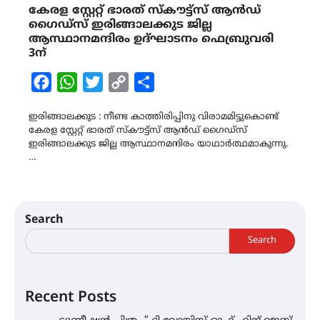
കേരള സ്റ്റേറ്റ് ഭാരത് സ്കൗട്ട്സ് ആൻഡ്
ഗൈഡ്സ് ഇരിങ്ങാലക്കുട ജില്ല
ആസ്ഥാനമന്ദിരം ഉദ്ഘാടനം ഫെബ്രുവരി
3ന്
Facebook
WhatsApp
Twitter
Copy
Share
Link
ഇരിങ്ങാലക്കുട : നീണ്ട കാത്തിരിപ്പിനു വിരാമമിട്ടുകൊണ്ട്
കേരള സ്റ്റേറ്റ് ഭാരത് സ്കൗട്ട്സ് ആൻഡ് ഗൈഡ്സ്
ഇരിങ്ങാലക്കുട ജില്ല ആസ്ഥാനമന്ദിരം യാഥാർത്ഥമാകുന്നു.
…
Search
Search
Recent Posts