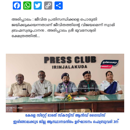
Facebook
WhatsApp
Twitter
Copy
Share
Link
അരിപ്പാലം : ജീവിത പ്രതിസന്ധിക്കളെ പൊരുതി
ജയിക്കുകയെന്നതാണ് ജീവിതത്തിന്റെ വിജയമെന്ന് സ്വാമി
ബ്രഹ്മസ്വരൂപാനന്ദ . അരിപ്പാലം ശ്രീ ഭുവനേശ്വരി
ക്ഷേത്രത്തിൽ…