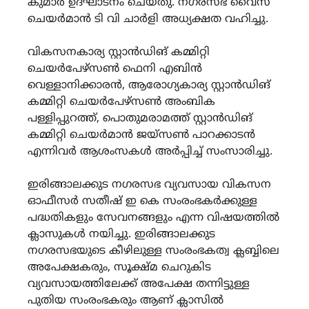
കുമാർ ഉദ്ഘാടനം ചെയ്തു. നഗരസഭ വൈസ്
ചെയർമാൻ ടി വി ചാർളി അധ്യക്ഷത വഹിച്ചു.
വികസനകാര്യ സ്റ്റാൻഡിങ് കമ്മിറ്റി
ചെയർപേഴ്സൺ ഫെനി എബിൻ
വെള്ളാനിക്കാരൻ, ആരോഗ്യകാര്യ സ്റ്റാൻഡിങ്
കമ്മിറ്റി ചെയർപേഴ്സൺ അംബിക
പള്ളിപ്പുറത്ത്, പൊതുമരാമത്ത് സ്റ്റാൻഡിങ്
കമ്മിറ്റി ചെയർമാൻ ജയ്സൺ പാറക്കാടൻ
എന്നിവർ ആശംസകൾ അർപ്പിച്ച് സംസാരിച്ചു.
ഇരിങ്ങാലക്കുട നഗരസഭ വ്യവസായ വികസന
ഓഫീസർ സതീഷ് ഇ കെ സംരംഭകർക്കുള്ള
പദ്ധതികളും സേവനങ്ങളും എന്ന വിഷയത്തിൽ
ക്ലാസുകൾ നയിച്ചു. ഇരിങ്ങാലക്കുട
നഗരസഭയുടെ കീഴിലുള്ള സംരംഭകത്വ ക്ലബ്ബിലെ
അപേക്ഷകരും, സൂക്ഷ്മ ചെറുകിട
വ്യവസായത്തിലേക്ക് അപേക്ഷ തന്നിട്ടുള്ള
പുതിയ സംരംഭകരും ആണ് ക്ലാസിൽ