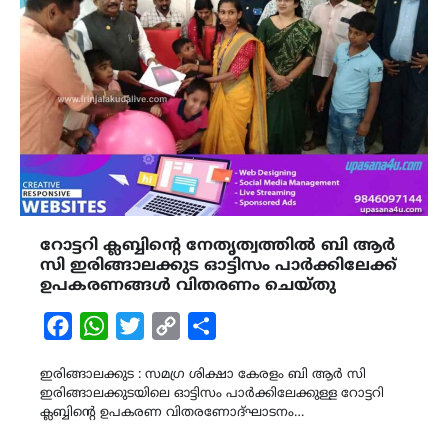
റോട്ടറി ക്ലബ്ബിന്‍റെ നേതൃത്വത്തിൽ ബി ആർ
സി ഇരിങ്ങാലക്കുട ഓട്ടിസം പാർക്കിലേക്ക്
ഉപകരണങ്ങൾ വിതരണം ചെയ്തു
Facebook
WhatsApp
Twitter
Copy
Share
Link
ഇരിങ്ങാലക്കുട : സമഗ്ര ശിക്ഷാ കേരളം ബി ആർ സി
ഇരിങ്ങാലക്കുടയിലെ ഓട്ടിസം പാർക്കിലേക്കുള്ള റോട്ടറി
ക്ലബ്ബിന്‍റെ ഉപകരണ വിതരണോദ്ഘാടനം…