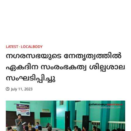
LATEST
LOCALBODY
നഗരസഭയുടെ നേതൃത്വത്തിൽ
ഏകദിന സംരംഭകത്വ ശില്പശാല
സംഘടിപ്പിച്ചു
July 11, 2023