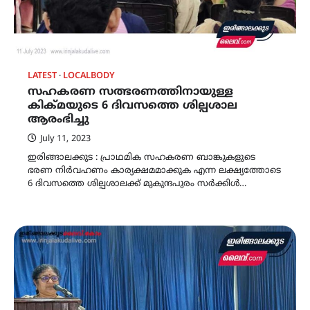
LATEST
LOCALBODY
സഹകരണ സത്ഭരണത്തിനായുള്ള
കിക്മയുടെ 6 ദിവസത്തെ ശില്പശാല
ആരംഭിച്ചു
July 11, 2023
ഇരിങ്ങാലക്കുട : പ്രാഥമിക സഹകരണ ബാങ്കുകളുടെ
ഭരണ നിർവഹണം കാര്യക്ഷമമാക്കുക എന്ന ലക്ഷ്യത്തോടെ
6 ദിവസത്തെ ശില്പശാലക്ക് മുകുന്ദപുരം സർക്കിൾ…