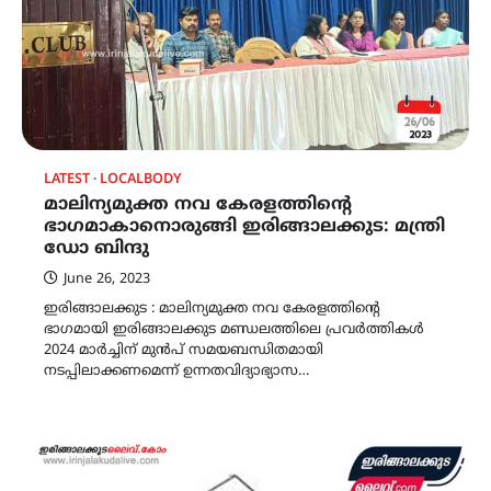
LATEST
LOCALBODY
മാലിന്യമുക്ത നവ കേരളത്തിന്‍റെ
ഭാഗമാകാനൊരുങ്ങി ഇരിങ്ങാലക്കുട: മന്ത്രി
ഡോ ബിന്ദു
June 26, 2023
ഇരിങ്ങാലക്കുട : മാലിന്യമുക്ത നവ കേരളത്തിൻ്റെ
ഭാഗമായി ഇരിങ്ങാലക്കുട മണ്ഡലത്തിലെ പ്രവർത്തികൾ
2024 മാർച്ചിന് മുൻപ് സമയബന്ധിതമായി
നടപ്പിലാക്കണമെന്ന് ഉന്നതവിദ്യാഭ്യാസ…