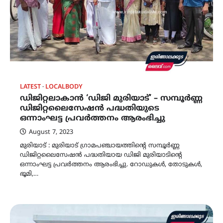
LATEST
LOCALBODY
ഡിജിറ്റലാകാന്‍ ‘ഡിജി മുരിയാട്’ – സമ്പൂര്‍ണ്ണ
ഡിജിറ്റലൈസേഷന്‍ പദ്ധതിയുടെ
ഒന്നാംഘട്ട പ്രവര്‍ത്തനം ആരംഭിച്ചു
August 7, 2023
മുരിയാട് : മുരിയാട് ഗ്രാമപഞ്ചായത്തിന്‍റെ സമ്പൂര്‍ണ്ണ
ഡിജിറ്റലൈസേഷന്‍ പദ്ധതിയായ ഡിജി മുരിയാടിന്‍റെ
ഒന്നാംഘട്ട പ്രവര്‍ത്തനം ആരംഭിച്ചു. റോഡുകള്‍, തോടുകള്‍,
ഭൂമി,…