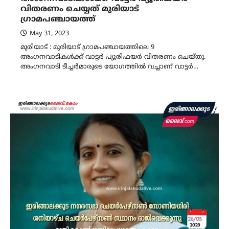
വിതരണം ചെയ്യത് മുരിയാട്
ഗ്രാമപഞ്ചായത്ത്
May 31, 2023
മുരിയാട് : മുരിയാട് ഗ്രാമപഞ്ചായത്തിലെ 9
അംഗനവാടികൾക്ക് വാട്ടർ പ്യൂരിഫയർ വിതരണം ചെയ്തു.
അംഗനവാടി ടീച്ചർമാരുടെ യോഗത്തിൽ വച്ചാണ് വാട്ടർ…