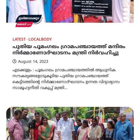
LATEST
LOCALBODY
പുതിയ പൂമംഗലം ഗ്രാമപഞ്ചായത്ത് മന്ദിരം
നിർമ്മാണോദ്ഘാടനം മന്ത്രി നിർവഹിച്ചു
August 14, 2023
എടക്കുളം : പൂമംഗലം ഗ്രാമപഞ്ചായത്തിൽ ആധുനിക
സൗകര്യങ്ങളോടുകൂടിയ പുതിയ ഗ്രാമപഞ്ചായത്ത്
കെട്ടിടത്തിന്‍റെ നിർമ്മാണോദ്ഘാടനം ഉന്നത വിദ്യാഭ്യാസ
സാമൂഹ്യനീതി വകുപ്പ് മന്ത്രി…