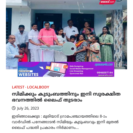
LATEST
LOCALBODY
സിമിക്കും കുടുംബത്തിനും ഇനി സുരക്ഷിത
ഭവനത്തില്‍ ലൈഫ് തുടരാം
July 26, 2023
ഇരിങ്ങാലക്കുട : മുരിയാട് ഗ്രാമപഞ്ചായത്തിലെ 8-ാം
വാര്‍ഡില്‍ പനേങ്ങാടന്‍ സിമിയും കുടുംബവും ഇനി മുതൽ
ലൈഫ് പദ്ധതി പ്രകാരം നിർമാണം…