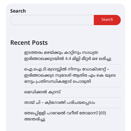
Search
Search
Recent Posts
ഇടത്തരം മഴയ്ക്കും കാറ്റിനും സാധ്യത
ഇരിങ്ങാലക്കുടയിൽ 4.4 മില്ലി മീറ്റർ മഴ ലഭിച്ചു
ഐ.ഐ.ടി മദ്രാസ്സിൽ നിന്നും ഡോക്ടറേറ്റ് –
ഇരിങ്ങാലക്കുട സ്വദേശി ആതിര എം കെ യുടെ
നേട്ടം പ്രതിസന്ധികളോട് പൊരുതി
മെഡിക്കൽ ക്യാമ്പ്
തായ് ചി – ക്വിഗോങ്ങ് പരിചയപ്പെടാം
തേലപ്പിളളി പാറേമൽ വറീത് തോമാസ് (69)
അന്തരിച്ചു