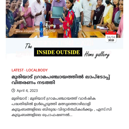
LATEST
LOCALBODY
മുരിയാട് ഗ്രാമപഞ്ചായത്തിൽ ലാപ്ടോപ്പ്
വിതരണം നടത്തി
April 4, 2023
മുരിയാട് : മുരിയാട് ഗ്രാമപഞ്ചായത്ത് വാർഷിക
പദ്ധതിയിൽ ഉൾപ്പെടുത്തി മത്സ്യത്തൊഴിലാളി
കുടുംബങ്ങളിലെ ബിരുദ്ധ വിദ്യാർത്ഥികൾക്കും , എസ്.സി
കുടുംബങ്ങളിലെ പ്രൊഫഷണൽ…