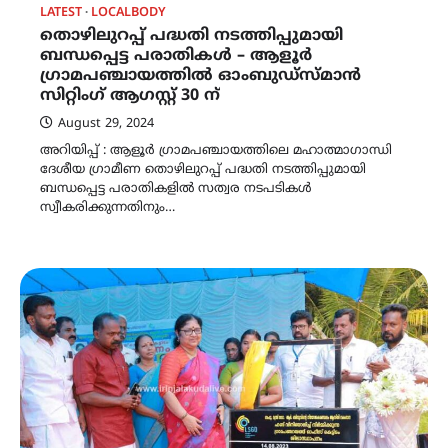
LATEST
LOCALBODY
തൊഴിലുറപ്പ് പദ്ധതി നടത്തിപ്പുമായി
ബന്ധപ്പെട്ട പരാതികൾ – ആളൂർ
ഗ്രാമപഞ്ചായത്തിൽ ഓംബുഡ്‌സ്‌മാൻ
സിറ്റിംഗ് ആഗസ്റ്റ് 30 ന്
August 29, 2024
അറിയിപ്പ് : ആളൂർ ഗ്രാമപഞ്ചായത്തിലെ മഹാത്മാഗാന്ധി
ദേശീയ ഗ്രാമീണ തൊഴിലുറപ്പ് പദ്ധതി നടത്തിപ്പുമായി
ബന്ധപ്പെട്ട പരാതികളിൽ സത്വര നടപടികൾ
സ്വീകരിക്കുന്നതിനും…