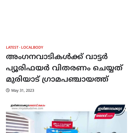
LATEST
LOCALBODY
അംഗനവാടികൾക്ക് വാട്ടർ
പ്യൂരിഫയർ വിതരണം ചെയ്യത്
മുരിയാട് ഗ്രാമപഞ്ചായത്ത്
May 31, 2023