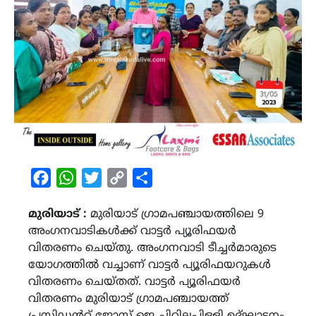
Facebook
WhatsApp
Twitter
Copy
Share
Link
മുരിയാട് :
മുരിയാട് ഗ്രാമപഞ്ചായത്തിലെ 9
അംഗനവാടികൾക്ക് വാട്ടർ പ്യൂരിഫയർ
വിതരണം ചെയ്തു. അംഗനവാടി ടീച്ചർമാരുടെ
യോഗത്തിൽ വച്ചാണ് വാട്ടർ പ്യൂരിഫയറുകൾ
വിതരണം ചെയ്തത്. വാട്ടർ പ്യൂരിഫയർ
വിതരണം മുരിയാട് ഗ്രാമപഞ്ചായത്ത്