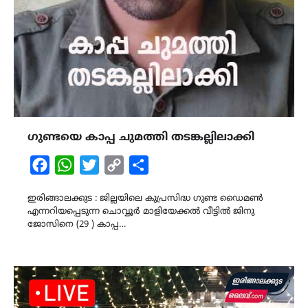
ഗുണ്ടയെ കാപ്പ ചുമത്തി തടങ്കല്ലിലാക്കി
Facebook
WhatsApp
Twitter
Copy
Share
Link
ഇരിങ്ങാലക്കുട : ജില്ലയിലെ കുപ്രസിദ്ധ ഗുണ്ട ഡൈമണ്‍
എന്നറിയപ്പെടുന്ന ചൊവ്വൂര്‍ മാളിയേക്കല്‍ വീട്ടില്‍ ജിനു
ജോസിനെ (29 ) കാപ്പ…