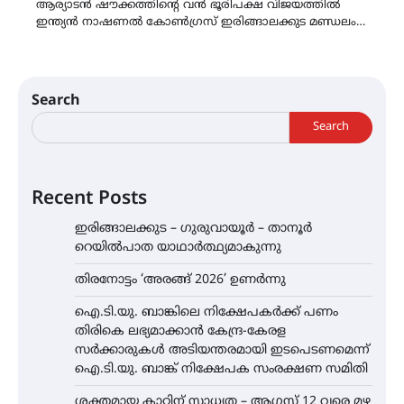
ആര്യാടൻ ഷൗക്കത്തിൻ്റെ വൻ ഭൂരിപക്ഷ വിജയത്തിൽ
ഇന്ത്യൻ നാഷണൽ കോൺഗ്രസ് ഇരിങ്ങാലക്കുട മണ്ഡലം…
Search
Search
Recent Posts
ഇരിങ്ങാലക്കുട – ഗുരുവായൂർ – താനൂർ
റെയിൽപാത യാഥാർത്ഥ്യമാകുന്നു
തിരനോട്ടം ‘അരങ്ങ് 2026’ ഉണർന്നു
ഐ.ടി.യു. ബാങ്കിലെ നിക്ഷേപകർക്ക് പണം
തിരികെ ലഭ്യമാക്കാൻ കേന്ദ്ര-കേരള
സർക്കാരുകൾ അടിയന്തരമായി ഇടപെടണമെന്ന്
ഐ.ടി.യു. ബാങ്ക് നിക്ഷേപക സംരക്ഷണ സമിതി
ശക്തമായ കാറ്റിന് സാധ്യത – ആഗസ്റ്റ് 12 വരെ മഴ