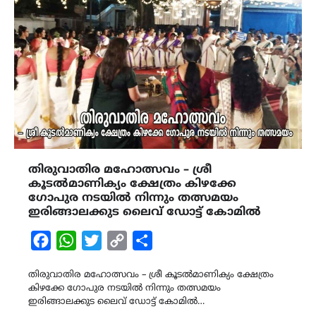
തിരുവാതിര മഹോത്സവം – ശ്രീ
കൂടൽമാണിക്യം ക്ഷേത്രം കിഴക്കേ
ഗോപുര നടയിൽ നിന്നും തത്സമയം
ഇരിങ്ങാലക്കുട ലൈവ് ഡോട്ട് കോമിൽ
Facebook
WhatsApp
Twitter
Copy
Share
Link
തിരുവാതിര മഹോത്സവം – ശ്രീ കൂടൽമാണിക്യം ക്ഷേത്രം
കിഴക്കേ ഗോപുര നടയിൽ നിന്നും തത്സമയം
ഇരിങ്ങാലക്കുട ലൈവ് ഡോട്ട് കോമിൽ…