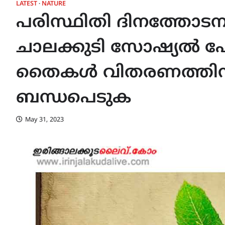
LATEST
NATURE
പരിസ്ഥിതി ദിനത്തോടന
ചാലക്കുടി സോഷ്യൽ ഫോ
തൈകൾ വിതരണത്തിന് 
ബന്ധപെടുക
May 31, 2023