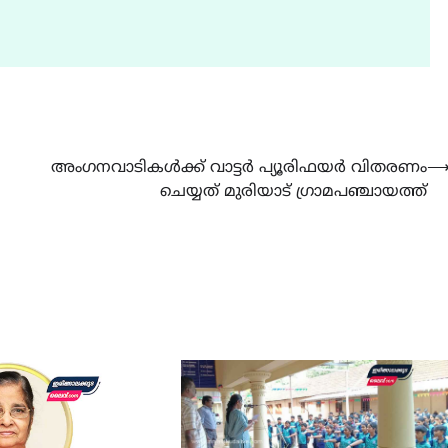
അംഗനവാടികൾക്ക് വാട്ടർ പ്യൂരിഫയർ വിതരണം
ചെയ്യത് മുരിയാട് ഗ്രാമപഞ്ചായത്ത്