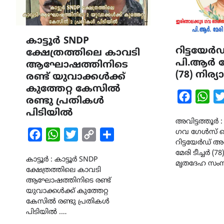
കാട്ടൂർ SNDP
റിട്ടയേർ
ക്ഷേത്രത്തിലെ കാവടി
പി.ആർ മേ
ആഘോഷത്തിനിടെ
(78) നിര
രണ്ട് യുവാക്കൾക്ക്
കുത്തേറ്റ കേസിൽ
Faceboo
Wha
രണ്ടു പ്രതികൾ
പിടിയിൽ
അവിട്ടത്തൂർ :
ഗവ ഗേൾസ്
Facebook
WhatsApp
Twitter
Copy
Share
റിട്ടയേർഡ് 
Link
മേരി ടീച്ചർ (7
കാട്ടൂർ : കാട്ടൂർ SNDP
മൃതദേഹ സംസ
ക്ഷേത്രത്തിലെ കാവടി
ആഘോഷത്തിനിടെ രണ്ട്
യുവാക്കൾക്ക് കുത്തേറ്റ
കേസിൽ രണ്ടു പ്രതികൾ
പിടിയിൽ .…