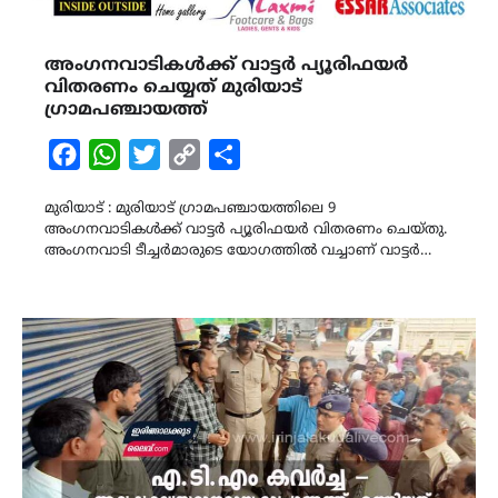
അംഗനവാടികൾക്ക് വാട്ടർ പ്യൂരിഫയർ
വിതരണം ചെയ്യത് മുരിയാട്
ഗ്രാമപഞ്ചായത്ത്
Facebook
WhatsApp
Twitter
Copy
Share
Link
മുരിയാട് : മുരിയാട് ഗ്രാമപഞ്ചായത്തിലെ 9
അംഗനവാടികൾക്ക് വാട്ടർ പ്യൂരിഫയർ വിതരണം ചെയ്തു.
അംഗനവാടി ടീച്ചർമാരുടെ യോഗത്തിൽ വച്ചാണ് വാട്ടർ…