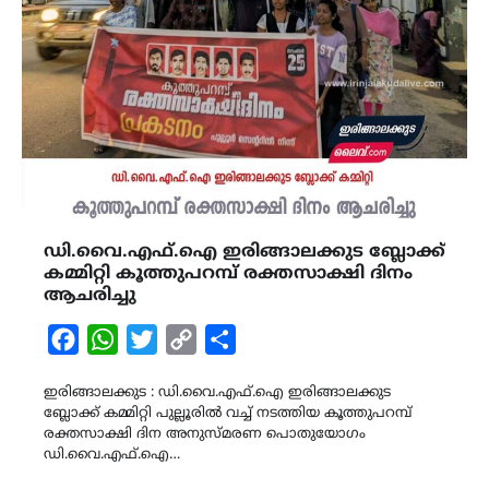
ഡി.വൈ.എഫ്.ഐ ഇരിങ്ങാലക്കുട ബ്ലോക്ക്‌
കമ്മിറ്റി കൂത്തുപറമ്പ് രക്തസാക്ഷി ദിനം
ആചരിച്ചു
Facebook
WhatsApp
Twitter
Copy
Share
Link
ഇരിങ്ങാലക്കുട : ഡി.വൈ.എഫ്.ഐ ഇരിങ്ങാലക്കുട
ബ്ലോക്ക്‌ കമ്മിറ്റി പുല്ലൂരിൽ വച്ച് നടത്തിയ കൂത്തുപറമ്പ്
രക്തസാക്ഷി ദിന അനുസ്മരണ പൊതുയോഗം
ഡി.വൈ.എഫ്.ഐ…