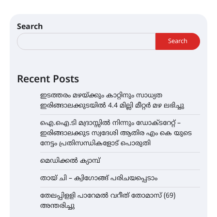
Search
Search
Recent Posts
ഇടത്തരം മഴയ്ക്കും കാറ്റിനും സാധ്യത
ഇരിങ്ങാലക്കുടയിൽ 4.4 മില്ലി മീറ്റർ മഴ ലഭിച്ചു
ഐ.ഐ.ടി മദ്രാസ്സിൽ നിന്നും ഡോക്ടറേറ്റ് –
ഇരിങ്ങാലക്കുട സ്വദേശി ആതിര എം കെ യുടെ
നേട്ടം പ്രതിസന്ധികളോട് പൊരുതി
മെഡിക്കൽ ക്യാമ്പ്
തായ് ചി – ക്വിഗോങ്ങ് പരിചയപ്പെടാം
തേലപ്പിളളി പാറേമൽ വറീത് തോമാസ് (69)
അന്തരിച്ചു