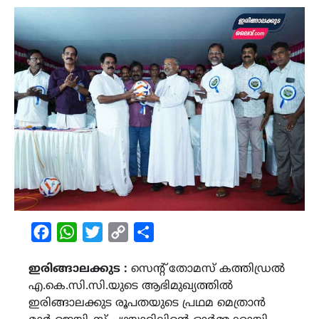
Facebook
WhatsApp
Twitter
Copy
Share
Link
ഇരിങ്ങാലക്കുട :
സെന്റ് തോമസ് കത്തിഡ്രൽ
എ.കെ.സി.സി.യുടെ ആഭിമുഖ്യത്തിൽ
ഇരിങ്ങാലക്കുട രൂപതയുടെ പ്രഥമ മെത്രാൻ