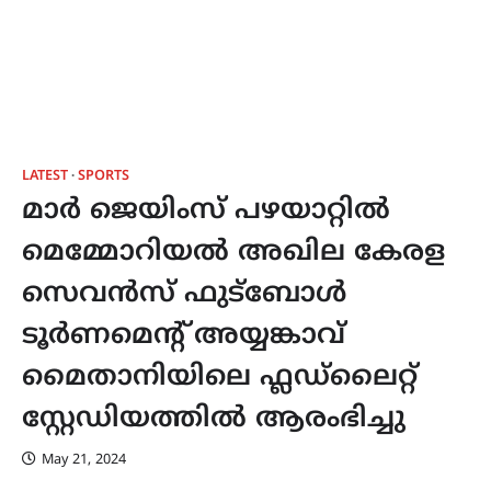
LATEST
SPORTS
മാർ ജെയിംസ് പഴയാറ്റിൽ
മെമ്മോറിയൽ അഖില കേരള
സെവൻസ് ഫുട്ബോൾ
ടൂർണമെന്റ് അയ്യങ്കാവ്
മൈതാനിയിലെ ഫ്ലഡ്ലൈറ്റ്
സ്റ്റേഡിയത്തിൽ ആരംഭിച്ചു
May 21, 2024