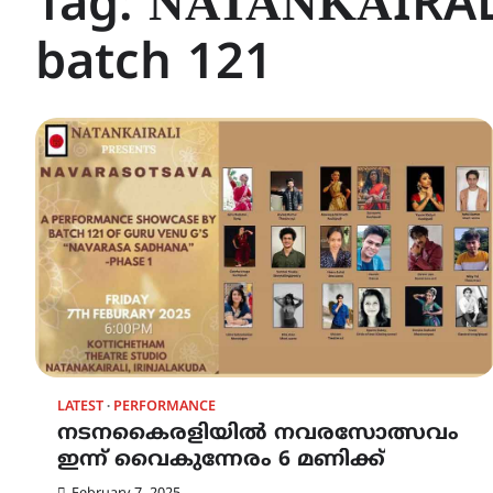
Tag:
ΝΑΤΑΝΚΑIRAL
batch 121
LATEST
PERFORMANCE
നടനകൈരളിയിൽ നവരസോത്സവം
ഇന്ന് വൈകുന്നേരം 6 മണിക്ക്