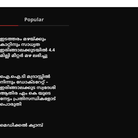
Popular
ഇടത്തരം മഴയ്ക്കും
കാറ്റിനും സാധ്യത
ഇരിങ്ങാലക്കുടയിൽ 4.4
മില്ലി മീറ്റർ മഴ ലഭിച്ചു
ഐ.ഐ.ടി മദ്രാസ്സിൽ
നിന്നും ഡോക്ടറേറ്റ് –
ഇരിങ്ങാലക്കുട സ്വദേശി
ആതിര എം കെ യുടെ
നേട്ടം പ്രതിസന്ധികളോട്
പൊരുതി
മെഡിക്കൽ ക്യാമ്പ്