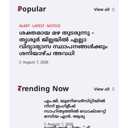
കോമേഴ്സ്
Popular
View all
എക്സ്പോയുമായി എസ്
എൻ ഹയർ സെക്കൻഡറി
വിദ്യാർത്ഥികൾ
ALERT
LATEST
NOTICE
AWA
August 6, 2026
ശക്തമായ മഴ തുടരുന്നു –
എം
സർഗ്ഗസാഹിതി-
ന്
തൃശൂർ ജില്ലയിൽ എല്ലാ
നി
കവിതാസംഗമം 2026 കവിതാ
വിദ്യാഭ്യാസ സ്ഥാപനങ്ങൾക്കും
സാ
ചർച്ച കാട്ടൂർ, ടി. കെ. ബാലൻ
ഹാളിൽ 16ന്
ശനിയാഴ്ച അവധി
ന
August 6, 2026
August 7, 2026
Au
ശക്തമായ മഴ തുടരുന്നു –
തൃശൂർ ജില്ലയിൽ എല്ലാ
വിദ്യാഭ്യാസ
സ്ഥാപനങ്ങൾക്കും
Trending Now
ശനിയാഴ്ച അവധി
View all
August 7, 2026
എം.ജി. യൂണിവേഴ്‌സിറ്റിയിൽ
നിന്ന് ഇംഗ്ളീഷ്
സാഹിത്യത്തിൽ ഡോക്ടറേറ്റ്
നേടിയ എൻ. ആര്യ
August 7, 2026