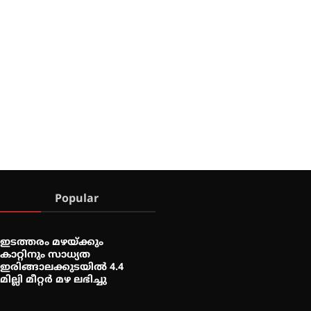
Popular
ഇടത്തരം മഴയ്ക്കും
കാറ്റിനും സാധ്യത
ഇരിങ്ങാലക്കുടയിൽ 4.4
മില്ലി മീറ്റർ മഴ ലഭിച്ചു