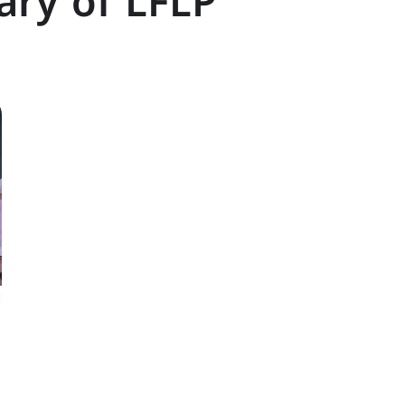
ary of LFLP