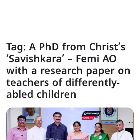
Tag:
A PhD from Christ’s
‘Savishkara’ – Femi AO
with a research paper on
teachers of differently-
abled children