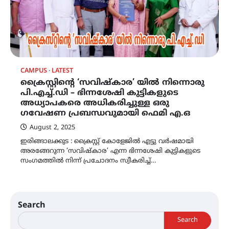
CAMPUS
LATEST
ക്രൈസ്റ്റിൻ്റെ ‘സവിഷ്കാര’ യിൽ നിന്നൊരു
പി.എച്ച്.ഡി – ഭിന്നശേഷി കുട്ടികളുടെ
അധ്യാപകരെ അധികരിച്ചുള്ള ഒരു
ഗവേഷണ പ്രബന്ധവുമായി ഫെമി എ.ഒ
August 2, 2025
ഇരിങ്ങാലക്കുട : ക്രൈസ്റ്റ് കോളേജിൽ എട്ടു വർഷമായി
അരങ്ങേറുന്ന ‘സവിഷ്കാര’ എന്ന ഭിന്നശേഷി കുട്ടികളുടെ
സംഗമത്തിൽ നിന്ന് പ്രചോദനം സ്വീകരിച്ച്…
Search
Search