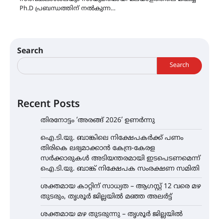
Ph.D പ്രബന്ധത്തിന് നൽകുന്ന…
Search
Search
Recent Posts
തിരനോട്ടം ‘അരങ്ങ് 2026’ ഉണർന്നു
ഐ.ടി.യു. ബാങ്കിലെ നിക്ഷേപകർക്ക് പണം
തിരികെ ലഭ്യമാക്കാൻ കേന്ദ്ര-കേരള
സർക്കാരുകൾ അടിയന്തരമായി ഇടപെടണമെന്ന്
ഐ.ടി.യു. ബാങ്ക് നിക്ഷേപക സംരക്ഷണ സമിതി
ശക്തമായ കാറ്റിന് സാധ്യത – ആഗസ്റ്റ് 12 വരെ മഴ
തുടരും, തൃശൂർ ജില്ലയിൽ മഞ്ഞ അലർട്ട്
ശക്തമായ മഴ തുടരുന്നു – തൃശൂർ ജില്ലയിൽ