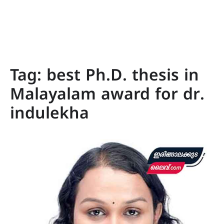
Tag:
best Ph.D. thesis in
Malayalam award for dr.
indulekha