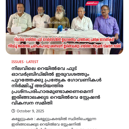
ISSUES
LATEST
നിലവിലെ റെയിൽവേ ഫുട്
ഓവർബ്രിഡ്ജിൽ ഇരുവശത്തും
പുറത്തേക്കു പ്രത്യേക ഗോവണികൾ
നിർമ്മിച്ച് അടിയന്തിര
പ്രശ്‌നപരിഹാരമുണ്ടാക്കണമെന്ന്
ഇരിങ്ങാലക്കുട റെയിൽവേ സ്റ്റേഷൻ
വികസന സമിതി
October 9, 2025
കല്ലേറ്റുംകര : കല്ലേറ്റുംകരയിൽ സ്ഥിതിചെയ്യുന്ന
ഇരിങ്ങാലക്കുട റെയിൽവേ സ്റ്റേഷനിൽ