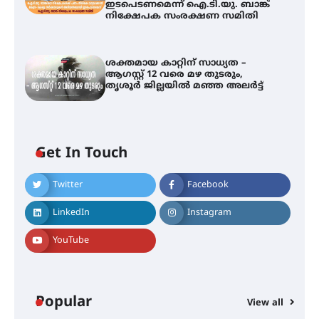
ഇടപെടണമെന്ന് ഐ.ടി.യു. ബാങ്ക്
നിക്ഷേപക സംരക്ഷണ സമിതി
ശക്തമായ കാറ്റിന് സാധ്യത –
ആഗസ്റ്റ് 12 വരെ മഴ തുടരും,
തൃശൂർ ജില്ലയിൽ മഞ്ഞ അലർട്ട്
Get In Touch
Twitter
Facebook
തിരനോട്ടം ‘അരങ്ങ് 2026’ ഉണർന്നു
LinkedIn
Instagram
YouTube
ഐ.ടി.യു. ബാങ്കിലെ
നിക്ഷേപകർക്ക് പണം തിരികെ
ലഭ്യമാക്കാൻ കേന്ദ്ര-കേരള
സർക്കാരുകൾ അടിയന്തരമായി
ഇടപെടണമെന്ന് ഐ.ടി.യു. ബാങ്ക്
Popular
നിക്ഷേപക സംരക്ഷണ സമിതി
View all