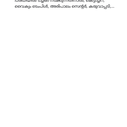
പരിധിയിൽ ടച്ചിങ് നടക്കുന്നതിനാൽ, കെട്ടിച്ചിറ,
വൈക്യം ടെംപിൾ, അരിപാലം സെന്റർ, കരുവാപ്പടി,…