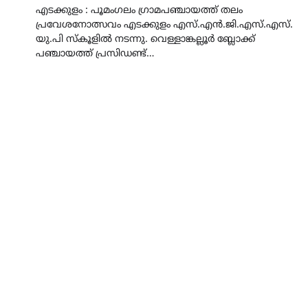
എടക്കുളം : പൂമംഗലം ഗ്രാമപഞ്ചായത്ത് തലം
പ്രവേശനോത്സവം എടക്കുളം എസ്.എൻ.ജി.എസ്.എസ്.
യു.പി സ്കൂളിൽ നടന്നു. വെള്ളാങ്കല്ലൂർ ബ്ലോക്ക്
പഞ്ചായത്ത് പ്രസിഡണ്ട്…