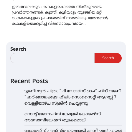
ഇരിങ്ങാലക്കുട : കഥകളിരംഗത്തെ നിസ്തുലമായ
പ്രവർത്തനങ്ങൾ, കൂത്ത്, കൂടിയാട്ടം തുടങ്ങിയ മറ്റ്
രംഗകലകളുടെ പ്രചാരത്തിന് നടത്തിയ പ്രയത്നങ്ങൾ,
കഥകളിയെക്കുറിച്ച് വിജ്ഞാനപ്രദമായ…
Search
Search
Recent Posts
ട്യുണീഷ്യൻ ചിത്രം ” ദി വോയിസ് ഓഫ് ഹിന്ദ് റജബ്
” ഇരിങ്ങാലക്കുട ഫിലിം സൊസൈറ്റി ആഗസ്റ്റ് 7
വെള്ളിയാഴ്ച സ്‌ക്രീൻ ചെയ്യുന്നു
സെന്റ് ജോസഫ്സ് കോളജ് കോമേഴ്‌സ്
അസോസിയേഷന് തുടക്കമായി
കോമേഴ്സ് എക്സ്പോയുമായി എസ് എൻ ഹയർ