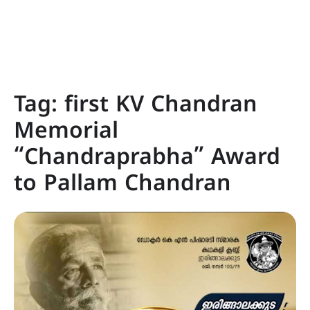
Tag:
first KV Chandran
Memorial
“Chandraprabha” Award
to Pallam Chandran