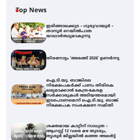
Top News
ഇരിങ്ങാലക്കുട – ഗുരുവായൂർ –
താനൂർ റെയിൽപാത
യാഥാർത്ഥ്യമാകുന്നു
തിരനോട്ടം ‘അരങ്ങ് 2026’ ഉണർന്നു
ഐ.ടി.യു. ബാങ്കിലെ
നിക്ഷേപകർക്ക് പണം തിരികെ
ലഭ്യമാക്കാൻ കേന്ദ്ര-കേരള
സർക്കാരുകൾ അടിയന്തരമായി
ഇടപെടണമെന്ന് ഐ.ടി.യു. ബാങ്ക്
നിക്ഷേപക സംരക്ഷണ സമിതി
ശക്തമായ കാറ്റിന് സാധ്യത –
ആഗസ്റ്റ് 12 വരെ മഴ തുടരും,
തൃശൂർ ജില്ലയിൽ മഞ്ഞ അലർട്ട്