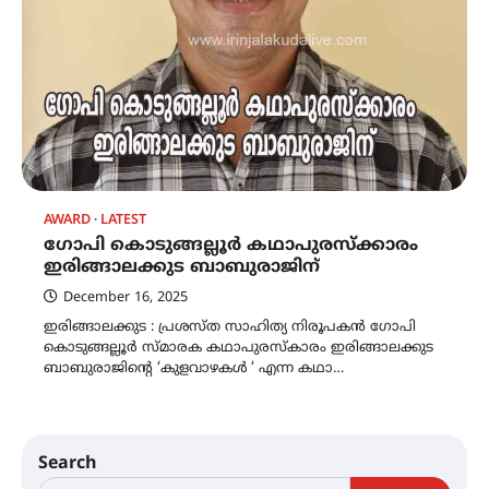
AWARD
LATEST
ഗോപി കൊടുങ്ങല്ലൂർ കഥാപുരസ്ക്കാരം
ഇരിങ്ങാലക്കുട ബാബുരാജിന്
December 16, 2025
ഇരിങ്ങാലക്കുട : പ്രശസ്ത സാഹിത്യ നിരൂപകൻ ഗോപി
കൊടുങ്ങല്ലൂർ സ്മാരക കഥാപുരസ്കാരം ഇരിങ്ങാലക്കുട
ബാബുരാജിന്റെ ‘കുളവാഴകൾ ‘ എന്ന കഥാ…
Search