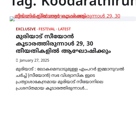
Tag:
Koodarathiru
EXCLUSIVE
FESTIVAL
LATEST
മുരിയാട് സീയോൻ
കൂടാരത്തിരുന്നാൾ 29, 30
തീയതികളിൽ ആഘോഷിക്കും
January 27, 2025
മുരിയാട് : ലോകമെമ്പാടുമുള്ള എംപറർ ഇമ്മാനുവൽ
ചർച്ച് (സീയോൻ) സഭ വിശ്വാസിക ളുടെ
പ്രത്യാശാകേന്ദ്രമായ മുരിയാട് സീയോനിലെ
പ്രശസ്‌തമായ കൂടാരത്തിരുന്നാൾ…