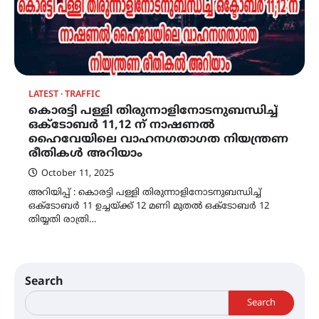
LATEST
TRAFFIC
കൊരട്ടി പള്ളി തിരുന്നാളിനോടനുബന്ധിച്ച്
ഒക്ടോബർ 11,12 ന് നാഷണൽ
ഹൈവേയിലെ വാഹനഗതാഗത നിയന്ത്രണ
രീതികൾ അറിയാം
October 11, 2025
അറിയിപ്പ് : കൊരട്ടി പള്ളി തിരുന്നാളിനോടനുബന്ധിച്ച്
ഒക്ടോബർ 11 ഉച്ചയ്ക്ക് 12 മണി മുതൽ ഒക്ടോബർ 12
തിയ്യതി രാത്രി…
Search
Search