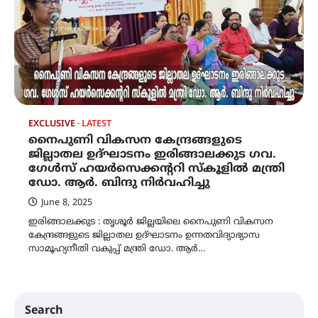
EXCLUSIVE
LATEST
നൈപുണി വികസന കേന്ദ്രങ്ങളുടെ
ജില്ലാതല ഉദ്ഘാടനം ഇരിങ്ങാലക്കുട ഗവ.
ഗേള്‍സ് ഹയര്‍സെക്കന്ററി സ്‌കൂളില്‍ മന്ത്രി
ഡോ. ആർ. ബിന്ദു നിർവഹിച്ചു
June 8, 2025
ഇരിങ്ങാലക്കുട : തൃശൂർ ജില്ലയിലെ നൈപുണി വികസന
കേന്ദ്രങ്ങളുടെ ജില്ലാതല ഉദ്ഘാടനം ഉന്നതവിദ്യാഭ്യാസ
സാമൂഹ്യനീതി വകുപ്പ് മന്ത്രി ഡോ. ആര്‍…
Search