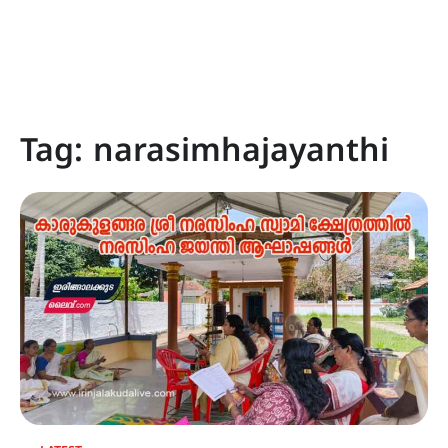
Tag:
narasimhajayanthi