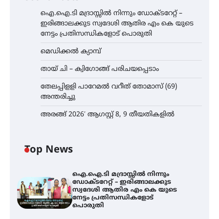
ഐ.ഐ.ടി മദ്രാസ്സിൽ നിന്നും ഡോക്ടറേറ്റ് –
ഇരിങ്ങാലക്കുട സ്വദേശി ആതിര എം കെ യുടെ
നേട്ടം പ്രതിസന്ധികളോട് പൊരുതി
മെഡിക്കൽ ക്യാമ്പ്
തായ് ചി – ക്വിഗോങ്ങ് പരിചയപ്പെടാം
തേലപ്പിളളി പാറേമൽ വറീത് തോമാസ് (69)
അന്തരിച്ചു
അരങ്ങ് 2026′ ആഗസ്റ്റ് 8, 9 തീയതികളിൽ
Top News
ഐ.ഐ.ടി മദ്രാസ്സിൽ നിന്നും
ഡോക്ടറേറ്റ് – ഇരിങ്ങാലക്കുട
സ്വദേശി ആതിര എം കെ യുടെ
നേട്ടം പ്രതിസന്ധികളോട്
പൊരുതി