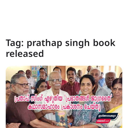
Tag:
prathap singh book
released