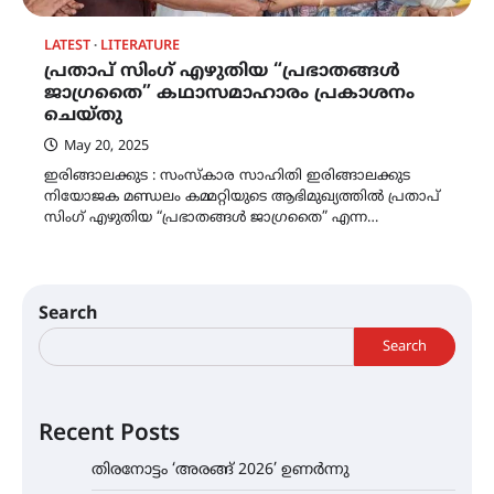
LATEST
LITERATURE
പ്രതാപ് സിംഗ് എഴുതിയ “പ്രഭാതങ്ങൾ
ജാഗ്രതൈ” കഥാസമാഹാരം പ്രകാശനം
ചെയ്തു
May 20, 2025
ഇരിങ്ങാലക്കുട : സംസ്കാര സാഹിതി ഇരിങ്ങാലക്കുട
നിയോജക മണ്ഡലം കമ്മറ്റിയുടെ ആഭിമുഖ്യത്തിൽ പ്രതാപ്
സിംഗ് എഴുതിയ “പ്രഭാതങ്ങൾ ജാഗ്രതൈ” എന്ന…
Search
Search
Recent Posts
തിരനോട്ടം ‘അരങ്ങ് 2026’ ഉണർന്നു