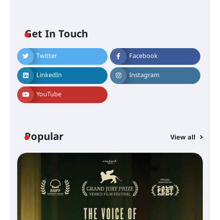
Get In Touch
Twitter
Facebook
LinkedIn
Instagram
YouTube
Popular
View all
സെന്റ് ജോസഫ്സ് കോളജ്
കോമേഴ്‌സ് അസോസിയേഷന്
തുടക്കമായി