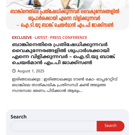
EXCLUSIVE
LATEST
PRESS CONFERENCE
ബാങ്കിനെതിരെ പ്രതിഷേധിക്കുന്നവർ
വൈകുന്നേരങ്ങളിൽ ശുപാർശക്കായി
എന്നെ വിളിക്കുന്നവർ – ഐ.ടി.യു ബാങ്ക്
ചെയർമാൻ എം.പി ജാക്ക്സൺ
August 1, 2025
ഇരിങ്ങാലക്കുട : ഇരിങ്ങാലക്കുട ടൗൺ കോ- ഓപ്പറേറ്റിവ്
ബാങ്കിലെ താത്കാലിക പ്രതിസന്ധി കണ്ട് അടുത്ത
നഗരസഭാ ഭരണം പിടിക്കാൻ ആരും…
Search
Search