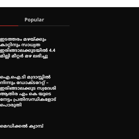
Popular
ഇടത്തരം മഴയ്ക്കും
കാറ്റിനും സാധ്യത
ഇരിങ്ങാലക്കുടയിൽ 4.4
മില്ലി മീറ്റർ മഴ ലഭിച്ചു
ഐ.ഐ.ടി മദ്രാസ്സിൽ
നിന്നും ഡോക്ടറേറ്റ് –
ഇരിങ്ങാലക്കുട സ്വദേശി
ആതിര എം കെ യുടെ
നേട്ടം പ്രതിസന്ധികളോട്
പൊരുതി
മെഡിക്കൽ ക്യാമ്പ്