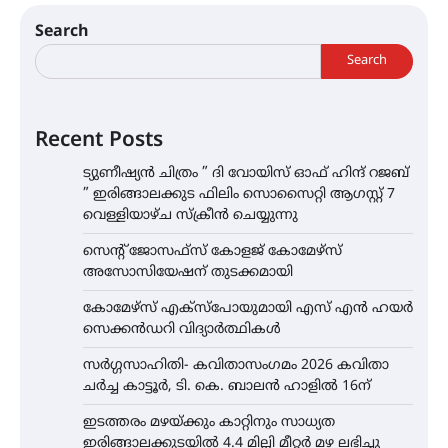
Search
Search
Recent Posts
ട്യുണീഷ്യൻ ചിത്രം ” ദി വോയിസ് ഓഫ് ഹിന്ദ് റജബ്
” ഇരിങ്ങാലക്കുട ഫിലിം സൊസൈറ്റി ആഗസ്റ്റ് 7
വെള്ളിയാഴ്ച സ്‌ക്രീൻ ചെയ്യുന്നു
സെന്റ് ജോസഫ്സ് കോളജ് കോമേഴ്‌സ്
അസോസിയേഷന് തുടക്കമായി
കോമേഴ്സ് എക്സ്പോയുമായി എസ് എൻ ഹയർ
സെക്കൻഡറി വിദ്യാർത്ഥികൾ
സർഗ്ഗസാഹിതി- കവിതാസംഗമം 2026 കവിതാ
ചർച്ച കാട്ടൂർ, ടി. കെ. ബാലൻ ഹാളിൽ 16ന്
ഇടത്തരം മഴയ്ക്കും കാറ്റിനും സാധ്യത
ഇരിങ്ങാലക്കുടയിൽ 4.4 മില്ലി മീറ്റർ മഴ ലഭിച്ചു