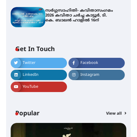
സർഗ്ഗസാഹിതി- കവിതാസംഗമം
2026 കവിതാ ചർച്ച കാട്ടൂർ, ടി.
കെ. ബാലൻ ഹാളിൽ 16ന്
Get In Touch
Twitter
Facebook
LinkedIn
Instagram
YouTube
Popular
View all