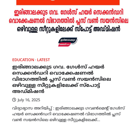
EDUCATION
LATEST
ഇരിങ്ങാലക്കുട ഗവ. ഗേൾസ് ഹയർ
സെക്കൻഡറി വൊക്കേഷണൽ
വിഭാഗത്തിൽ പ്ലസ് വൺ സയൻസിലെ
ഒഴിവുള്ള സീറ്റുകളിലേക്ക് സ്പോട്ട്
അഡ്മിഷൻ
July 16, 2025
വിദ്യാഭ്യാസ അറിയിപ്പ് : ഇരിങ്ങാലക്കുട ഗവൺമെന്റ് ഗേൾസ്
ഹയർ സെക്കൻഡറി വൊക്കേഷണൽ വിഭാഗത്തിൽ പ്ലസ്
വൺ സയൻസിലെ ഒഴിവുള്ള സീറ്റുകളിലേക്ക്…