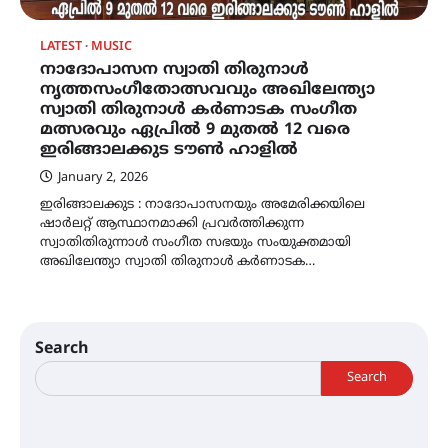
LATEST
MUSIC
നാദോപാസന സ്വാതി തിരുനാൾ
നൃത്തസംഗീതോത്സവവും അഖിലേന്ത്യാ
സ്വാതി തിരുനാൾ കർണാടക സംഗീത
മത്സരവും ഏപ്രിൽ 9 മുതൽ 12 വരെ
ഇരിങ്ങാലക്കുട ടൗൺ ഹാളിൽ
January 2, 2026
ഇരിങ്ങാലക്കുട : നാദോപാസനയും അമേരിക്കയിലെ
ഷാർലറ്റ് ആസ്ഥാനമാക്കി പ്രവർത്തിക്കുന്ന
സ്വാതിതിരുന്നാൾ സംഗീത സഭയും സംയുക്തമായി
അഖിലേന്ത്യാ സ്വാതി തിരുനാൾ കർണാടക…
Search
Search