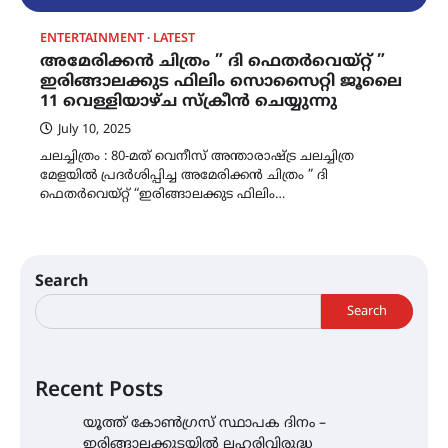
ENTERTAINMENT
LATEST
അമേരിക്കൻ ചിത്രം ” ദി ഫെതർവെയ്റ്റ് ”
ഇരിങ്ങാലക്കുട ഫിലിം സൊസൈറ്റി ജൂലൈ
11 വെള്ളിയാഴ്ച സ്ക്രീൻ ചെയ്യുന്നു
July 10, 2025
ചലച്ചിത്രം : 80-മത് വെനീസ് അന്താരാഷ്ട്ര ചലച്ചിത്ര
മേളയിൽ പ്രദർശിപ്പിച്ച അമേരിക്കൻ ചിത്രം ” ദി
ഫെതർവെയ്റ്റ് “ഇരിങ്ങാലക്കുട ഫിലിം…
Search
Search
Recent Posts
യൂത്ത് കോൺഗ്രസ്‌ സ്ഥാപക ദിനം –
ഇരിങ്ങാലക്കുടയിൽ ലഹരിവിരുദ്ധ