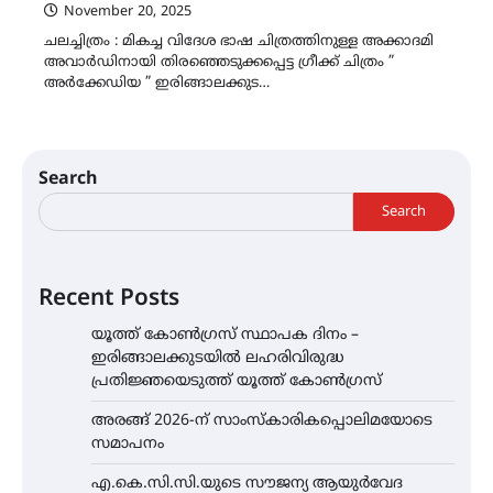
November 20, 2025
ചലച്ചിത്രം : മികച്ച വിദേശ ഭാഷ ചിത്രത്തിനുള്ള അക്കാദമി
അവാർഡിനായി തിരഞ്ഞെടുക്കപ്പെട്ട ഗ്രീക്ക് ചിത്രം ”
അർക്കേഡിയ ” ഇരിങ്ങാലക്കുട…
Search
Search
Recent Posts
യൂത്ത് കോൺഗ്രസ്‌ സ്ഥാപക ദിനം –
ഇരിങ്ങാലക്കുടയിൽ ലഹരിവിരുദ്ധ
പ്രതിജ്ഞയെടുത്ത് യൂത്ത് കോൺഗ്രസ്
അരങ്ങ് 2026-ന് സാംസ്കാരികപ്പൊലിമയോടെ
സമാപനം
എ.കെ.സി.സി.യുടെ സൗജന്യ ആയുർവേദ