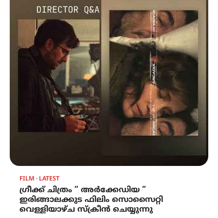
FILM
LATEST
ഗ്രീക്ക് ചിത്രം ” അർക്കേഡിയ ”
ഇരിങ്ങാലക്കുട ഫിലിം സൊസൈറ്റി
വെള്ളിയാഴ്ച സ്ക്രീൻ ചെയ്യുന്നു